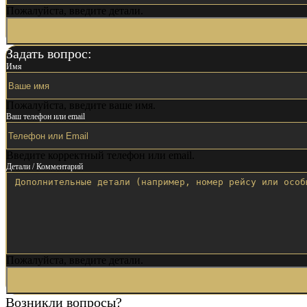
Пожалуйста, введите детали.
Задать вопрос:
Имя
Пожалуйста, введите ваше имя.
Ваш телефон или email
Введите корректный телефон или email.
Детали / Комментарий
Пожалуйста, введите детали.
Возникли вопросы?