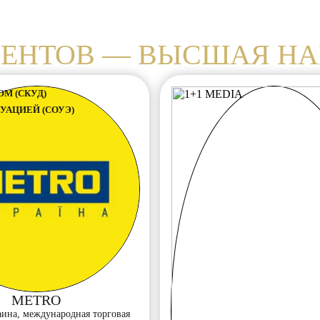
ИЕНТОВ — ВЫСШАЯ НА
М (СКУД)
УАЦИЕЙ (СОУЭ)
METRO
на, международная торговая