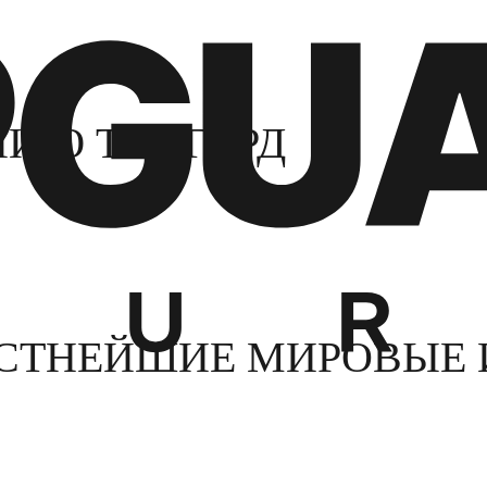
НИЮ ТОПГАРД
СТНЕЙШИЕ МИРОВЫЕ 