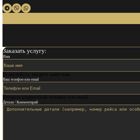
Заказать услугу:
Имя
Пожалуйста, введите ваше имя.
Ваш телефон или email
Введите корректный телефон или email.
Детали / Комментарий