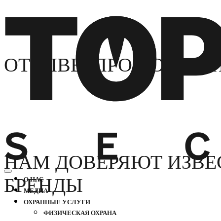
ОТЗЫВЫ ПРО КОМПА
НАМ ДОВЕРЯЮТ ИЗВЕ
БРЕНДЫ
О НАС
МЕДИА
ОХРАННЫЕ УСЛУГИ
ФИЗИЧЕСКАЯ ОХРАНА