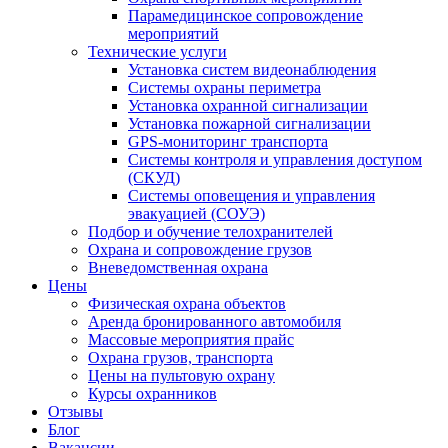
Парамедицинское сопровождение
мероприятий
Технические услуги
Установка систем видеонаблюдения
Системы охраны периметра
Установка охранной сигнализации
Установка пожарной сигнализации
GPS-мониторинг транспорта
Системы контроля и управления доступом
(СКУД)
Системы оповещения и управления
эвакуацией (СОУЭ)
Подбор и обучение телохранителей
Охрана и сопровождение грузов
Вневедомственная охрана
Цены
Физическая охрана объектов
Аренда бронированного автомобиля
Массовые мероприятия прайс
Охрана грузов, транспорта
Цены на пультовую охрану
Курсы охранников
Отзывы
Блог
Вакансии