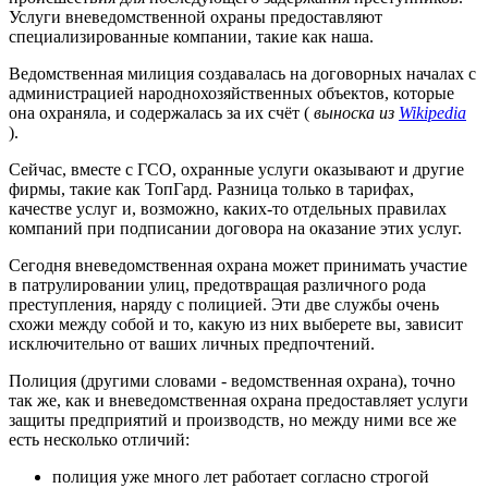
Услуги вневедомственной охраны предоставляют
специализированные компании, такие как наша.
Ведомственная милиция создавалась на договорных началах с
администрацией народнохозяйственных объектов, которые
она охраняла, и содержалась за их счёт (
выноска из
Wikipedia
).
Сейчас, вместе с ГСО, охранные услуги оказывают и другие
фирмы, такие как ТопГард. Разница только в тарифах,
качестве услуг и, возможно, каких-то отдельных правилах
компаний при подписании договора на оказание этих услуг.
Сегодня вневедомственная охрана может принимать участие
в патрулировании улиц, предотвращая различного рода
преступления, наряду с полицией. Эти две службы очень
схожи между собой и то, какую из них выберете вы, зависит
исключительно от ваших личных предпочтений.
Полиция (другими словами - ведомственная охрана), точно
так же, как и вневедомственная охрана предоставляет услуги
защиты предприятий и производств, но между ними все же
есть несколько отличий:
полиция уже много лет работает согласно строгой