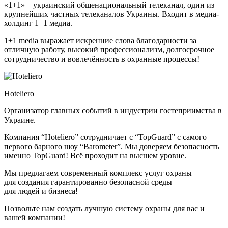
«1+1» – украинский общенациональный телеканал, один из
крупнейших частных телеканалов Украины. Входит в медиа-
холдинг 1+1 медиа.
1+1 media выражает искренние слова благодарности за
отличную работу, высокий профессионализм, долгосрочное
сотрудничество и вовлечённость в охранные процессы!
Hoteliero
Организатор главных событий в индустрии гостеприимства в
Украине.
Компания “Hoteliero” сотрудничает с “TopGuard” с самого
первого барного шоу “Barometer”. Мы доверяем безопасность
именно TopGuard! Всё проходит на высшем уровне.
Мы предлагаем современный комплекс услуг охраны
для создания гарантированно безопасной среды
для людей и бизнеса!
Позвольте нам создать лучшую систему охраны для вас и
вашей компании!