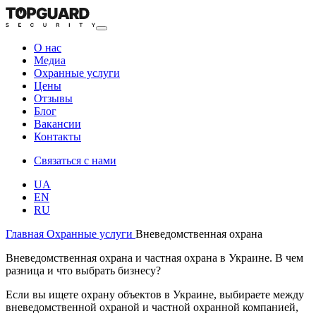
О нас
Медиа
Охранные услуги
Цены
Отзывы
Блог
Вакансии
Контакты
Связаться с нами
UA
EN
RU
Главная
Охранные услуги
Вневедомственная охрана
Вневедомственная охрана и частная охрана в Украине. В чем
разница и что выбрать бизнесу?
Если вы ищете охрану объектов в Украине, выбираете между
вневедомственной охраной и частной охранной компанией,