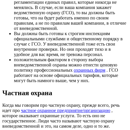
регламентации единых правил, которые никогда не
менялись. В случае, если ваша компания закажет
ведомственную охрану (ГСО), то вы должны быть
готовы, что на будет работать именно по своим
правилам, а не по правилам вашей компании, в отличие
от вневедомственной.
Вы должны быть готовы к строгим инспекциям
официальными службами и общественному порядку в
случае с ГСО. У вневедомственной тоже есть свои
внутренние проверки. Но они проходят тихо и в
удобное для вас время, не тревожа персонал.
положительным фактором в сторону выбора
вневедомственной охраны можно отнести ценовую
политику профессиональных
охранных фирм
. ГСО
работают на основе официальных тарифов, которые
могут быть намного выше, чем у них.
Частная охрана
Когда мы говорим про частную охрану, прежде всего, речь
идет про
частное охранное предприятие/организацию
,
которое оказывает охранные услуги. То есть оно не
государственное. Люди часто называют частную охрану
вневедомственной и это, на самом деле, одно и то же.