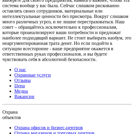
выберете для своего предприятия, намного важнее, чтобы эта
система вообще у вас была. Сейчас слишком рискованно
оставлять своих сотрудников, материальные или
интеллектуальные ценности без присмотра. Вокруг слишком
много различных угроз, и не лишне перестраховаться. Наш
совет – обращайтесь исключительно к профессионалам,
которые проанализируют ваши потребности и предложат
наиболее подходящий вариант. Не стоит выбирать наобум, это
неаргументированная трата денег. Но если подойти к
ситуации всесторонне - ваше предприятие окажется в
ответственных руках профессионалов, и вы будете
чувствовать себя в абсолютной безопасности.
О нас
Охранные услуги
Отзывы
Цена
Медиа
Вакансии
Охрана
объектов
Охрана офисов и бизнес-центров
Охрана магазинов и торговых центров