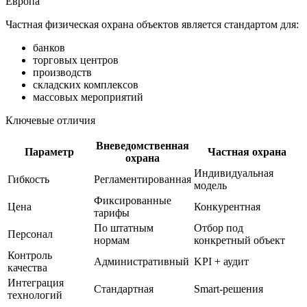
Европа
Частная физическая охрана объектов является стандартом для:
банков
торговых центров
производств
складских комплексов
массовых мероприятий
Ключевые отличия
Вневедомственная
Параметр
Частная охрана
охрана
Индивидуальная
Гибкость
Регламентированная
модель
Фиксированные
Цена
Конкурентная
тарифы
По штатным
Отбор под
Персонал
нормам
конкретный объект
Контроль
Административный
KPI + аудит
качества
Интеграция
Стандартная
Smart-решения
технологий