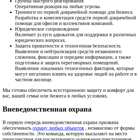
Группы быстрого реагирования
Оперативная реакция на любые угрозы.
Тренинги по первой доврачебной помощи для бизнеса
Разработка и комплектация средств первой доврачебной
помощи для офисов и коллективов компаний.
Юридическое сопровождение
Включает услуги адвокатов для поддержки в различных
юридических вопросах.
Защита приватности и техногенная безопасность
Выявление и нейтрализация средств незаконного
слежения, фиксации и передачи информации, а также
подготовка и защита переговорных помещений.
Выявление локальных техногенных факторов, которые
могут негативно влиять на здоровье людей на работе и в
частном жилище.
Мы готовы обеспечить всестороннюю защиту и комфорт для
вас, вашей семьи или бизнеса в любых условиях.
Вневедомственная охрана
В первую очередь вневедомственная охрана призвана
обеспечивать
охрану любых объектов
, независимо от формы
собственности. Это команда, которую высылают на место
происшествия для последующего задержания преступников.