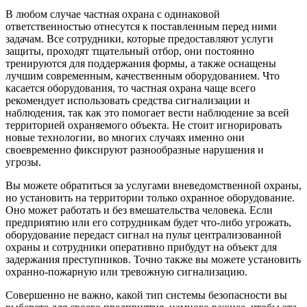
В любом случае частная охрана с одинаковой
ответственностью отнесутся к поставленным перед ними
задачам. Все сотрудники, которые предоставляют услуги
защиты, проходят тщательный отбор, они постоянно
тренируются для поддержания формы, а также оснащены
лучшим современным, качественным оборудованием. Что
касается оборудования, то частная охрана чаще всего
рекомендует использовать средства сигнализации и
наблюдения, так как это помогает вести наблюдение за всей
территорией охраняемого объекта. Не стоит игнорировать
новые технологии, во многих случаях именно они
своевременно фиксируют разнообразные нарушения и
угрозы.
Вы можете обратиться за услугами вневедомственной охраны,
но установить на территории только охранное оборудование.
Оно может работать и без вмешательства человека. Если
предприятию или его сотрудникам будет что-либо угрожать,
оборудование передаст сигнал на пульт централизованной
охраны и сотрудники оперативно прибудут на объект для
задержания преступников. Точно также вы можете установить
охранно-пожарную или тревожную сигнализацию.
Совершенно не важно, какой тип системы безопасности вы