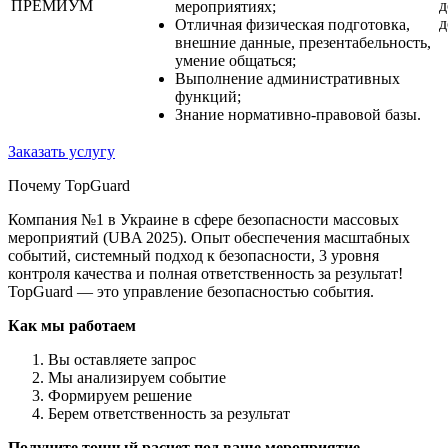
ПРЕМИУМ
д
мероприятиях;
д
Отличная физическая подготовка,
внешние данные, презентабельность,
умение общаться;
Выполнение административных
функций;
Знание нормативно-правовой базы.
Заказать услугу
Почему TopGuard
Компания №1 в Украине в сфере безопасности массовых
мероприятий (UBA 2025). Опыт обеспечения масштабных
событий, системный подход к безопасности, 3 уровня
контроля качества и полная ответственность за результат!
TopGuard — это управление безопасностью события.
Как мы работаем
Вы оставляете запрос
Мы анализируем событие
Формируем решение
Берем ответственность за результат
Получите точный расчет под ваше мероприятие