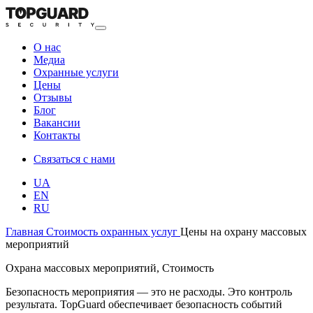
О нас
Медиа
Охранные услуги
Цены
Отзывы
Блог
Вакансии
Контакты
Связаться с нами
UA
EN
RU
Главная
Стоимость охранных услуг
Цены на охрану массовых
мероприятий
Охрана массовых мероприятий, Стоимость
Безопасность мероприятия — это не расходы. Это контроль
результата. TopGuard обеспечивает безопасность событий