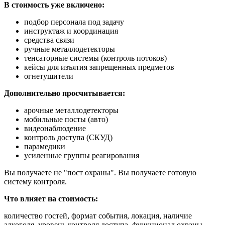
В стоимость уже включено:
подбор персонала под задачу
инструктаж и координация
средства связи
ручные металлодетекторы
тенсаторные системы (контроль потоков)
кейсы для изъятия запрещенных предметов
огнетушители
Дополнительно просчитывается:
арочные металлодетекторы
мобильные посты (авто)
видеонаблюдение
контроль доступа (СКУД)
парамедики
усиленные группы реагирования
Вы получаете не "пост охраны". Вы получаете готовую
систему контроля.
Что влияет на стоимость:
количество гостей, формат события, локация, наличие
алкоголя, уровень контроля доступа, функционал охраны.