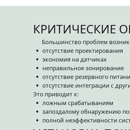
КРИТИЧЕСКИЕ О
Большинство проблем возникае
отсутствие проектирования
экономия на датчиках
неправильное зонирование
отсутствие резервного питан
отсутствие интеграции с дру
Это приводит к:
ложным срабатываниям
запоздалому обнаружению п
полной неэффективности сис