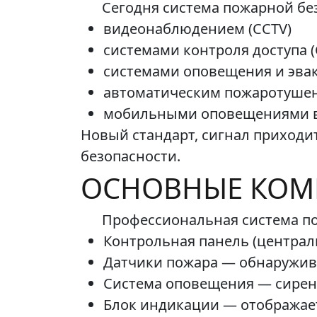
Сегодня система пожарной без
видеонаблюдением (CCTV)
системами контроля доступа (
системами оповещения и эва
автоматическим пожаротуше
мобильными оповещениями 
Новый стандарт, сигнал приходит
безопасности.
ОСНОВНЫЕ КОМ
Профессиональная система п
Контрольная панель (централ
Датчики пожара — обнаружив
Система оповещения — сирен
Блок индикации — отображает