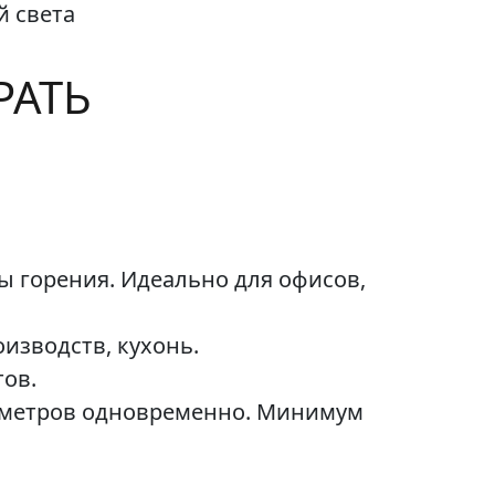
й света
РАТЬ
ы горения. Идеально для офисов,
изводств, кухонь.
ов.
аметров одновременно. Минимум