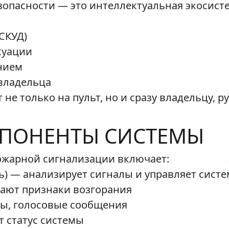
опасности — это интеллектуальная экосистем
СКУД)
куации
нием
владельца
 не только на пульт, но и сразу владельцу, 
ПОНЕНТЫ СИСТЕМЫ
ожарной сигнализации включает:
ь) — анализирует сигналы и управляет сист
ают признаки возгорания
ы, голосовые сообщения
 статус системы