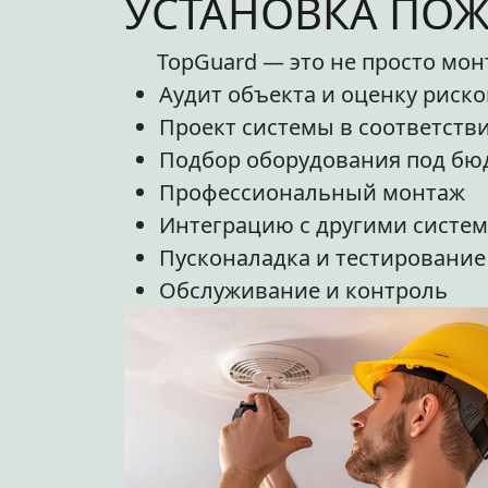
УСТАНОВКА ПО
TopGuard — это не просто мон
Аудит объекта и оценку риско
Проект системы в соответств
Подбор оборудования под бю
Профессиональный монтаж
Интеграцию с другими систе
Пусконаладка и тестирование
Обслуживание и контроль