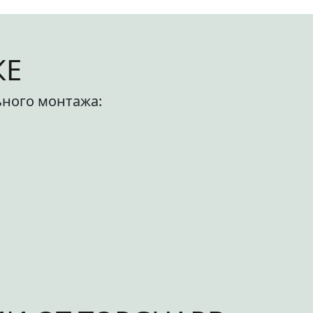
КЕ
ьного монтажа: