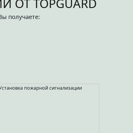
И ОТ TOPGUARD
Вы получаете: