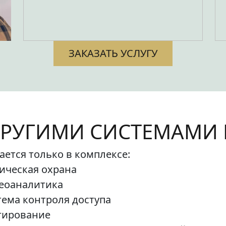
ЗАКАЗАТЬ УСЛУГУ
ДРУГИМИ СИСТЕМАМИ
ется только в комплексе:
ическая охрана
деоаналитика
тема контроля доступа
гирование