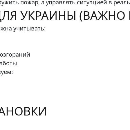
ружить пожар, а управлять ситуацией в реал
ЛЯ УКРАИНЫ (ВАЖНО В
лжна учитывать:
ы
возгораний
работы
уем:
ТАНОВКИ