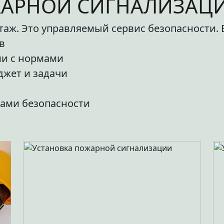
ЖАРНОЙ СИГНАЛИЗАЦИ
таж. Это управляемый сервис безопасности. 
в
ии с нормами
джет и задачи
мами безопасности