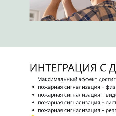
ИНТЕГРАЦИЯ С 
Максимальный эффект достига
пожарная сигнализация + физ
пожарная сигнализация + ви
пожарная сигнализация + сис
пожарная сигнализация + реа