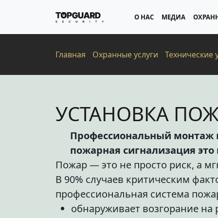
О НАС
МЕДИА
ОХРАН
Главная
Охранные услуги
Технические 
УСТАНОВКА ПО
Профессиональный монтаж и
пожарная сигнализация это 
Пожар — это не просто риск, а м
В 90% случаев критическим факт
профессиональная система пожа
обнаруживает возгорание на 