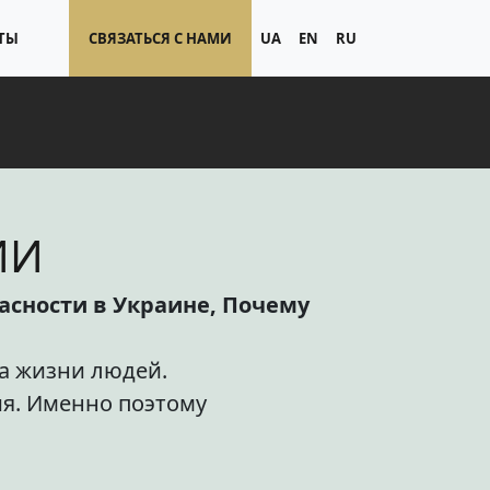
ТЫ
СВЯЗАТЬСЯ С НАМИ
UA
EN
RU
ИИ
сности в Украине, Почему
за жизни людей.
ия. Именно поэтому