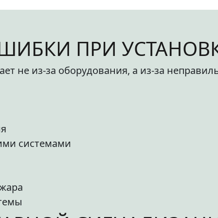
ШИБКИ ПРИ УСТАНОВ
т не из-за оборудования, а из-за неправил
ия
гими системами
ожара
темы