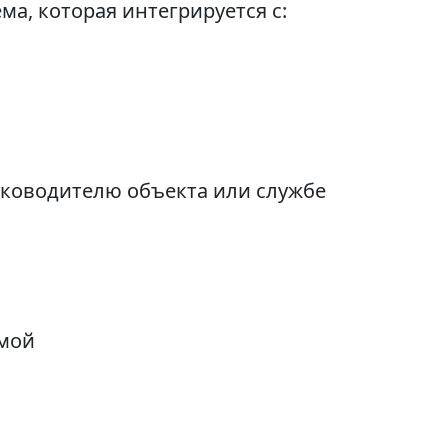
а, которая интегрируется с:
руководителю объекта или службе
емой