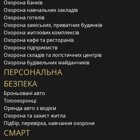
Охорона банків
Охорона навчальних закладів
Охорона готелів
Охорона заміських, приватних будинків
Охорона житлових комплексів
Охорона кафе та ресторанів
Охорона підприємств
Охорона складів та логістичних центрів
Охорона будівельних майданчиків
ПЕРСОНАЛЬНА
БЕЗПЕКА
Броньовані авто
Тілоохоронці
Оренда авто з водієм
Охорона та захист житла
Підбір, перевірка, навчання охорони
СМАРТ