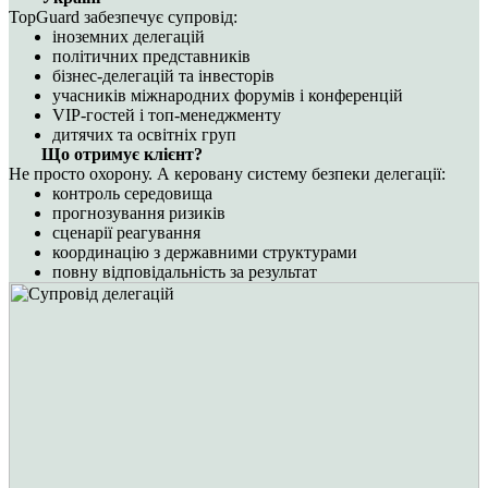
TopGuard забезпечує супровід:
іноземних делегацій
політичних представників
бізнес-делегацій та інвесторів
учасників міжнародних форумів і конференцій
VIP-гостей і топ-менеджменту
дитячих та освітніх груп
Що отримує клієнт?
Не просто охорону. А керовану систему безпеки делегації:
контроль середовища
прогнозування ризиків
сценарії реагування
координацію з державними структурами
повну відповідальність за результат