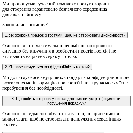
Ми пропонуємо сучасний комплекс послуг охорони
для створення гарантовано безпечного середовища
для людей і бізнесу!
Залишились питання?
1. Як охорона працює з гостями, щоб не створювати дискомфорт?
Охоронці діють максимально непомітно: контролюють
ситуацію без втручання в особистий простір гостей і не
впливають на рівень сервісу готелю.
2. Як забезпечується конфіденційність гостей?
Ми дотримуємось внутрішніх стандартів конфіденційності: не
розголошуємо інформацію про гостей і не втручаємось у їхнє
перебування без необхідності.
3. Що робить охорона у нестандартних ситуаціях (інциденти,
порушення порядку)?
Охоронці швидко локалізують ситуацію, не привертаючи
зайвої уваги, щоб не створювати напруження серед інших
гостей.