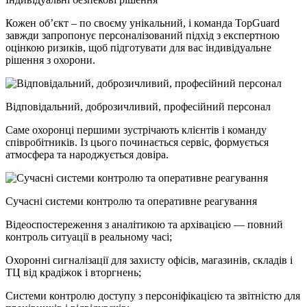
Кожен об’єкт – по своєму унікальний, і команда TopGuard
завжди запропонує персоналізований підхід з експертною
оцінкою ризиків, щоб підготувати для вас індивідуальне
рішення з охорони.
Відповідальний, доброзичливий, професійний персонал
Саме охоронці першими зустрічають клієнтів і команду
співробітників. Із цього починається сервіс, формується
атмосфера та народжується довіра.
Cучасні системи контролю та оперативне реагування
Відеоспостереження з аналітикою та архівацією — повний
контроль ситуації в реальному часі;
Охоронні сигналізації для захисту офісів, магазинів, складів і
ТЦ від крадіжок і вторгнень;
Системи контролю доступу з персоніфікацією та звітністю для