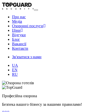
Про нас
Медіа
Охоронні послуги
Ціни
Відгуки
Блог
Ваканcії
Контакти
Зв'язатися з нами
UA
EN
RU
Професійна охорона
Безпека вашого бізнесу за вашими правилами!