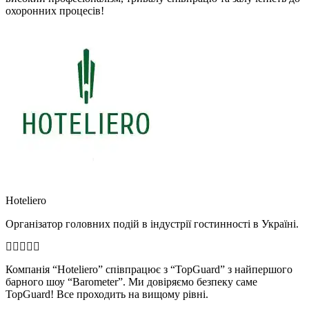
охоронних процесів!
Hoteliero
Організатор головних подій в індустрії гостинності в Україні.
Компанія “Hoteliero” співпрацює з “TopGuard” з найпершого
барного шоу “Barometer”. Ми довіряємо безпеку саме
TopGuard! Все проходить на вищому рівні.