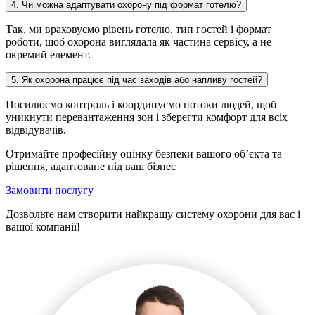
4. Чи можна адаптувати охорону під формат готелю?
Так, ми враховуємо рівень готелю, тип гостей і формат
роботи, щоб охорона виглядала як частина сервісу, а не
окремий елемент.
5. Як охорона працює під час заходів або напливу гостей?
Посилюємо контроль і координуємо потоки людей, щоб
уникнути перевантаження зон і зберегти комфорт для всіх
відвідувачів.
Отримайте професійну оцінку безпеки вашого об’єкта та
рішення, адаптоване під ваш бізнес
Замовити послугу
Дозвольте нам створити найкращу систему охорони для вас і
вашої компанії!