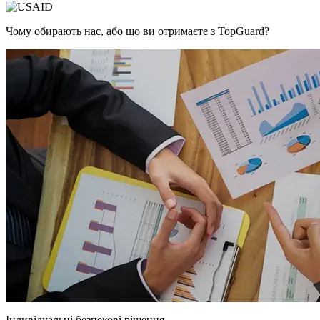
Чому обирають нас, або що ви отримаєте з TopGuard?
Індивідуальні безпекові рішення