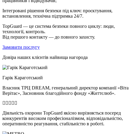
працівників і відвідувачів;
Інтегровані рішення безпеки під ключ: проєктування,
встановлення, технічна підтримка 24/7.
TopGuard — це система безпеки повного циклу: люди,
технології, контроль.
Від першого контакту — до повного захисту.
Замовити послугу
Довіра наших клієнтів найвища нагорода
Гарік Караготський
Власник ТРЦ DREAM, генеральний директор компанії «Віта
Верітас», Засновник благодійного фонду «Життєлюб».
Діяльність охорони TopGuard якісно вирізняється посеред
конкурентів високим професіоналізмом, відповідальністю,
оперативністю реагування, стабільністю в роботі.