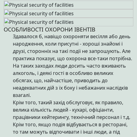
ОСОБЛИВОСТІ ОХОРОНИ ІВЕНТІВ
Здавалося б, навіщо охороняти весілля або день
народження, коли присутні - хороші знайомі і
друзі, сторонніх на такі події не запрошують. Але
практика показує, що охорона все-таки потрібна.
На таких заходах люди досить часто вживають
алкоголь, і деякі гості в особливо великих
обсягах, що, найчастіше, приводить до
неадекватних дій з їх боку і небажаних наслідків
взагалі.
Крім того, такий захід обслуговує, як правило,
велика кількість людей - кухарі, офіціанти,
працівники кейтерингу, технічний персонал і т.д.
Крім того, якщо подія відбувається в ресторані,
то там можуть відпочивати і інші люди, а під