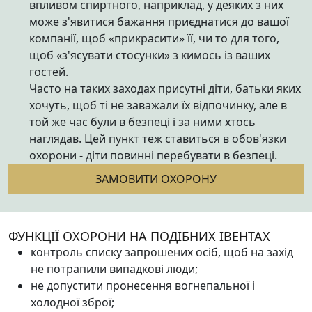
впливом спиртного, наприклад, у деяких з них
може з'явитися бажання приєднатися до вашої
компанії, щоб «прикрасити» її, чи то для того,
щоб «з'ясувати стосунки» з кимось із ваших
гостей.
Часто на таких заходах присутні діти, батьки яких
хочуть, щоб ті не заважали їх відпочинку, але в
той же час були в безпеці і за ними хтось
наглядав. Цей пункт теж ставиться в обов'язки
охорони - діти повинні перебувати в безпеці.
ЗАМОВИТИ ОХОРОНУ
ФУНКЦІЇ ОХОРОНИ НА ПОДІБНИХ ІВЕНТАХ
контроль списку запрошених осіб, щоб на захід
не потрапили випадкові люди;
не допустити пронесення вогнепальної і
холодної зброї;