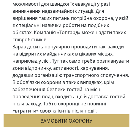
можливості для швидкої їх евакуації у разі
виникнення надзвичайної ситуації. Для
вирішення таких питань потрібна охорона, у якій
є спеціальні навички роботи на подібних
об'єктах. Компанія «Топгард» може надати таких
співробітників.
Зараз досить популярно проводити такі заходи
на відкритих майданчиках в цікавих місцях,
наприклад у лісі. Тут так само треба розпланувати
зони відпочинку, активності, харчування,
додавши організацію транспортного сполучення.
В обов'язки охорони в таких випадках, крім
забезпечення безпеки гостей на місці
проведення події, входить ще й доставка гостей
після заходу. Тобто охоронці не повинні
«втратити» своїх клієнтів після події.
ЗАМОВИТИ ОХОРОНУ