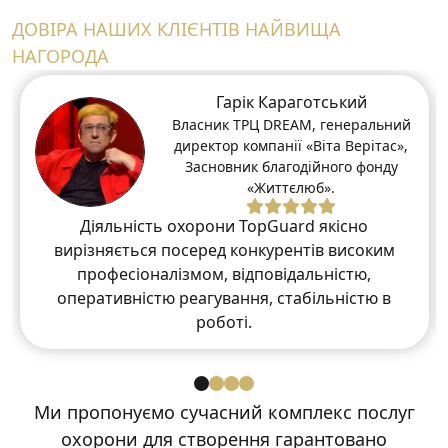
ДОВІРА НАШИХ КЛІЄНТІВ НАЙВИЩА
НАГОРОДА
Гарік Караготський
Власник ТРЦ DREAM, генеральний
директор компанії «Віта Верітас»,
Засновник благодійного фонду
«Життєлюб».
Діяльність охорони TopGuard якісно
вирізняється посеред конкурентів високим
професіоналізмом, відповідальністю,
оперативністю реагування, стабільністю в
роботі.
Ми пропонуємо сучасний комплекс послуг
охорони
для створення гарантовано