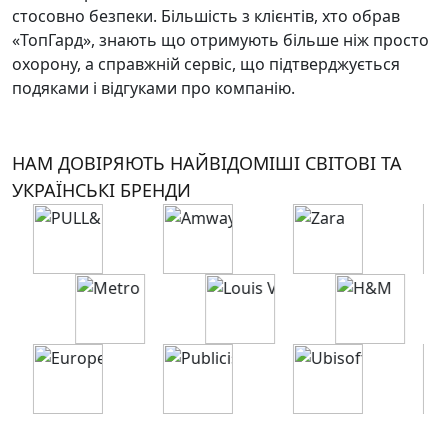
стосовно безпеки. Більшість з клієнтів, хто обрав
«ТопГард», знають що отримують більше ніж просто
охорону, а справжній сервіс, що підтверджується
подяками і відгуками про компанію.
НАМ ДОВІРЯЮТЬ НАЙВІДОМІШІ СВІТОВІ ТА
УКРАЇНСЬКІ БРЕНДИ