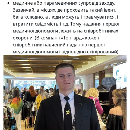
медичне або парамедичних супровід заходу.
Зазвичай, в місцях, де проходить такий івент,
багатолюдно, а люди можуть і травмуватися, і
втратити свідомість і т.д. Тому надання першої
медичної допомоги лежить на співробітниках
охорони. (В компанії «Топгард» кожен
співробітник навчений наданню першої
медичної допомоги і відповідно екіпірований).