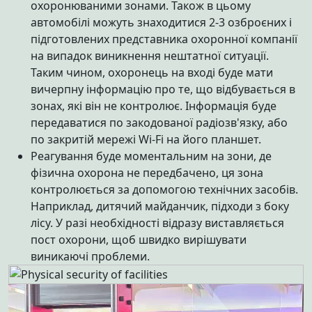
охоронюваними зонами. Також в цьому
автомобілі можуть знаходитися 2-3 озброєних і
підготовлених представника охоронної компанії
на випадок виникнення нештатної ситуації.
Таким чином, охоронець на вході буде мати
вичерпну інформацію про те, що відбувається в
зонах, які він не контролює. Інформація буде
передаватися по закодованої радіозв'язку, або
по закритій мережі Wi-Fi на його планшет.
Реагування буде моментальним на зони, де
фізична охорона не передбачено, ця зона
контролюється за допомогою технічних засобів.
Наприклад, дитячий майданчик, підходи з боку
лісу. У разі необхідності відразу виставляється
пост охорони, щоб швидко вирішувати
виникаючі проблеми.