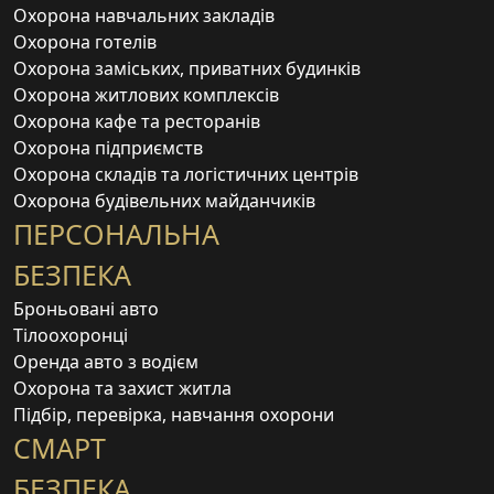
Охорона навчальних закладів
Охорона готелів
Охорона заміських, приватних будинків
Охорона житлових комплексів
Охорона кафе та ресторанів
Охорона підприємств
Охорона складів та логістичних центрів
Охорона будівельних майданчиків
ПЕРСОНАЛЬНА
БЕЗПЕКА
Броньовані авто
Тілоохоронці
Оренда авто з водієм
Охорона та захист житла
Підбір, перевірка, навчання охорони
СМАРТ
БЕЗПЕКА