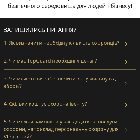
безпечного середовища
для людей і бізнесу!
ЗАЛИШИЛИСЬ ПИТАННЯ?
1. Як визначити необхідну кількість охоронців?
2. Чи має TopGuard необхідні ліцензії?
3. Чи можете ви забезпечити зону «вільну від
зброї»?
4. Скільки коштує охорона івенту?
5. Чи можна замовити у вас додаткові послуги
охорони, наприклад персональну охорону для
VIP-гостей?