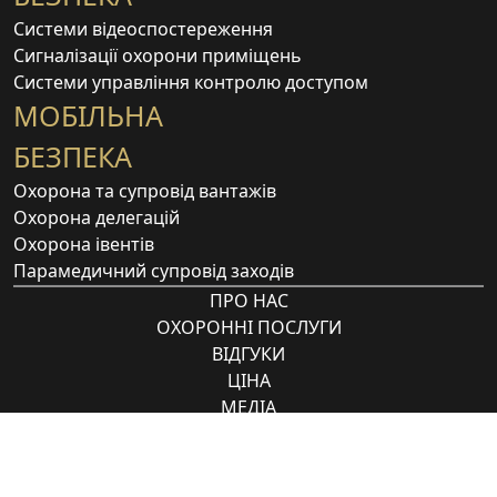
Системи відеоспостереження
Сигналізації охорони приміщень
Системи управління контролю доступом
МОБІЛЬНА
БЕЗПЕКА
Охорона та супровід вантажів
Охорона делегацій
Охорона івентів
Парамедичний супровід заходів
ПРО НАС
ОХОРОННІ ПОСЛУГИ
ВІДГУКИ
ЦІНА
МЕДІА
ВАКАНСІЇ
Всі права захищені © 1995 - 2026 | topguard.ua