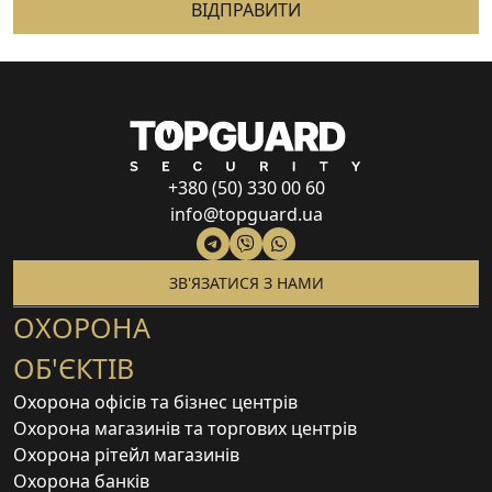
ВІДПРАВИТИ
+380 (50) 330 00 60
info@topguard.ua
ЗВ'ЯЗАТИСЯ З НАМИ
ОХОРОНА
ОБ'ЄКТІВ
Охорона офісів та бізнес центрів
Охорона магазинів та торгових центрів
Охорона рітейл магазинів
Охорона банків