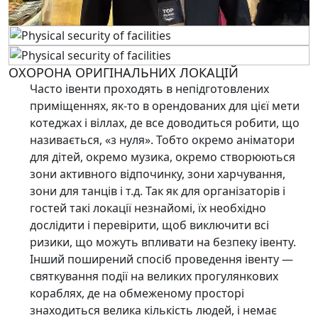
ОХОРОНА ОРИГІНАЛЬНИХ ЛОКАЦІЙ
Часто івенти проходять в непідготовлених
приміщеннях, як-то в орендованих для цієї мети
котеджах і віллах, де все доводиться робити, що
називається, «з нуля». Тобто окремо аніматори
для дітей, окремо музика, окремо створюються
зони активного відпочинку, зони харчування,
зони для танців і т.д. Так як для організаторів і
гостей такі локації незнайомі, їх необхідно
дослідити і перевірити, щоб виключити всі
ризики, що можуть впливати на безпеку івенту.
Інший поширений спосіб проведення івенту —
святкування події на великих прогулянкових
кораблях, де на обмеженому просторі
знаходиться велика кількість людей, і немає