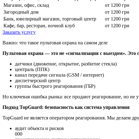
Магазин, офис, склад
от 1200 грн
Загородный дом
от 1200 грн
Банк, ювелирный магазин, торговый центр
от 1200 грн
Кафе, бар, ресторан, ночной клуб
от 1200 грн
Заказать услугу
Важно: что такое пультовая охрана на самом деле
Пультовая охрана — это не «сигнализация с выездом». Это 
датчики (движение, открытие, разбитие стекла)
централь (ППК)
канал передачи сигнала (GSM / интернет)
диспетчерский центр
группы быстрого реагирования (ГБР)
Но ключевая ошибка рынка: все продают реагирование, но не 
Подход TopGuard: безопасность как система управления
TopGuard не является оператором реагирования. Мы делаем друг
аудит объекта и рисков
000