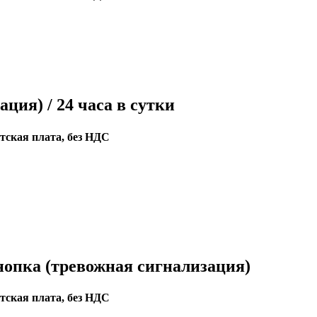
ция) / 24 часа в сутки
тская плата, без НДС
опка (тревожная сигнализация)
тская плата, без НДС