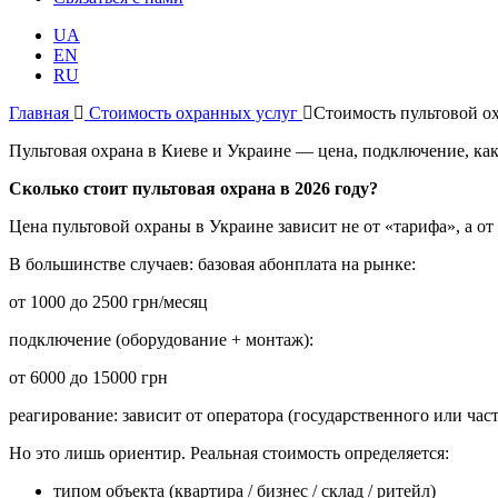
UA
EN
RU
Главная
Стоимость охранных услуг
Стоимость пультовой о
Пультовая охрана в Киеве и Украине — цена, подключение, ка
Сколько стоит пультовая охрана в 2026 году?
Цена пультовой охраны в Украине зависит не от «тарифа», а от
В большинстве случаев: базовая абонплата на рынке:
от 1000 до 2500 грн/месяц
подключение (оборудование + монтаж):
от 6000 до 15000 грн
реагирование: зависит от оператора (государственного или час
Но это лишь ориентир. Реальная стоимость определяется:
типом объекта (квартира / бизнес / склад / ритейл)