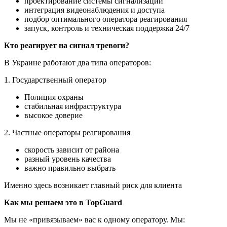
проектирование системы сигнализации
интеграция видеонаблюдения и доступа
подбор оптимального оператора реагирования
запуск, контроль и техническая поддержка 24/7
Кто реагирует на сигнал тревоги?
В Украине работают два типа операторов:
1. Государственный оператор
Полиция охраны
стабильная инфраструктура
высокое доверие
2. Частные операторы реагирования
скорость зависит от района
разный уровень качества
важно правильно выбрать
Именно здесь возникает главный риск для клиента
Как мы решаем это в TopGuard
Мы не «привязываем» вас к одному оператору. Мы: