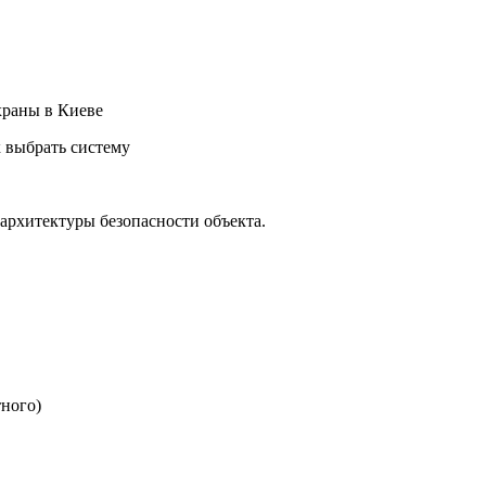
храны в Киеве
к выбрать систему
 архитектуры безопасности объекта.
тного)