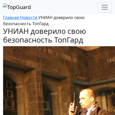
Главная
Новости
УНИАН доверило свою
безопасность ТопГард
УНИАН доверило свою
безопасность ТопГард