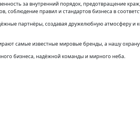
твенность за внутренний порядок, предотвращение краж
ов, соблюдение правил и стандартов бизнеса в соответс
адёжные партнёры, создавая дружелюбную атмосферу и 
ирают самые известные мировые бренды, а нашу охрану 
ого бизнеса, надёжной команды и мирного неба.