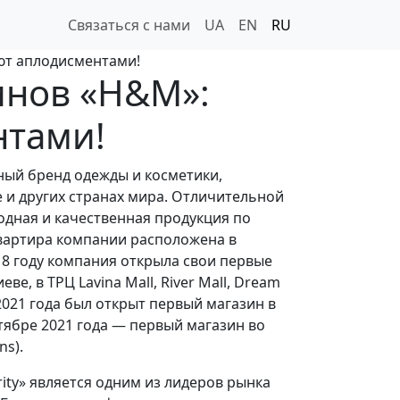
Связаться с нами
UA
EN
RU
ют аплодисментами!
инов «H&M»:
нтами!
ый бренд одежды и косметики,
 и других странах мира. Отличительной
одная и качественная продукция по
вартира компании расположена в
18 году компания открыла свои первые
ве, в ТРЦ Lavina Mall, River Mall, Dream
 2021 года был открыт первый магазин в
октябре 2021 года — первый магазин во
ns).
ity» является одним из лидеров рынка