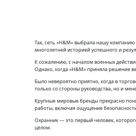
Так, сеть «H&M» выбрала нашу компанию 
многолетней историей успешного и резул
К сожалению, с началом военных действ
Однако, когда «H&M» приняла решение ве
Было невероятно приятно, когда в торго
только со стороны руководства, но и ме
Крупные мировые бренды прекрасно пони
работы, включая ощущение безопасности 
Охранник — это первый человек, которог
целом.