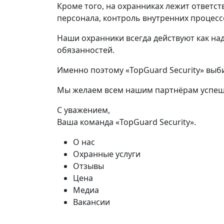
Кроме того, на охранниках лежит ответс
персонала, контроль внутренних процесс
Наши охранники всегда действуют как н
обязанностей.
Именно поэтому «TopGuard Security» выб
Мы желаем всем нашим партнёрам успешн
С уважением,
Ваша команда «TopGuard Security».
О нас
Охранные услуги
Отзывы
Цена
Медиа
Вакансии