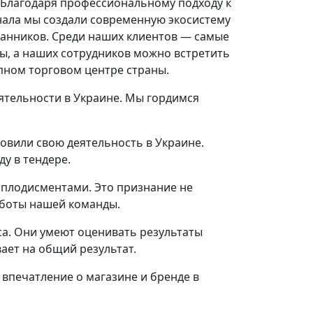
. Благодаря профессиональному подходу к
нала мы создали современную экосистему
ранников. Среди наших клиентов — самые
ы, а наших сотрудников можно встретить
пном торговом центре страны.
ятельности в Украине. Мы гордимся
вили свою деятельность в Украине.
у в тендере.
аплодисментами. Это признание не
аботы нашей команды.
а. Они умеют оценивать результаты
ает на общий результат.
 впечатление о магазине и бренде в