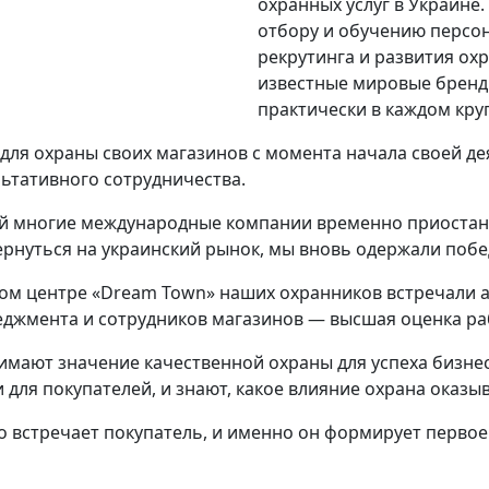
охранных услуг в Украине
отбору и обучению персо
рекрутинга и развития ох
известные мировые бренд
практически в каждом кру
для охраны своих магазинов с момента начала своей де
ьтативного сотрудничества.
ий многие международные компании временно приостано
рнуться на украинский рынок, мы вновь одержали побед
вом центре «Dream Town» наших охранников встречали 
неджмента и сотрудников магазинов — высшая оценка р
мают значение качественной охраны для успеха бизнес
для покупателей, и знают, какое влияние охрана оказыв
о встречает покупатель, и именно он формирует первое