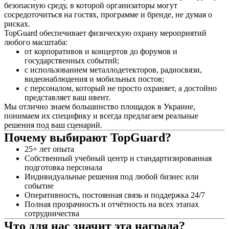
безопасную среду, в которой организаторы могут
сосредоточиться на гостях, программе и бренде, не думая о
рисках.
TopGuard обеспечивает физическую охрану мероприятий
любого масштаба:
от корпоративов и концертов до форумов и
государственных событий;
с использованием металлодетекторов, радиосвязи,
видеонаблюдения и мобильных постов;
с персоналом, который не просто охраняет, а достойно
представляет ваш ивент.
Мы отлично знаем большинство площадок в Украине,
понимаем их специфику и всегда предлагаем реальные
решения под ваш сценарий.
Почему выбирают TopGuard?
25+ лет опыта
Собственный учебный центр и стандартизированная
подготовка персонала
Индивидуальные решения под любой бизнес или
событие
Оперативность, постоянная связь и поддержка 24/7
Полная прозрачность и отчётность на всех этапах
сотрудничества
Что для нас значит эта награда?