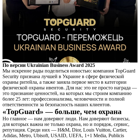
По версии Ukrainian Business Award 2025
Мы искренне рады поделиться новостью: компания TopGuard
Security признана лучшей в Украине в сфере физической
охраны ритейла, а также заняла первое место в категории
физической охраны ивентов. Для нас это не просто награда —
это признание ценностей, на которых мы строим компанию
более 25 лет: профессионализма, человечности и полной
ответственности за безопасность наших клиентов.
«TopGuard» — больше, чем охрана
Но главное — нам доверяют люди. Нам доверяют бизнесы,
для которых важна не только охрана, но и порядок, сервис,
репутация. Среди них — H&M, Dior, Louis Vuitton, Cartier,
Adidas, Metro, Ubisoft, USAID, UEFA, 1+1 Media, Publicis