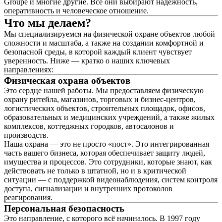
Groupe и многие другие. Все они выбирают надёжность,
оперативность и человеческое отношение.
Что мы делаем?
Мы специализируемся на физической охране объектов любой
сложности и масштаба, а также на создании комфортной и
безопасной среды, в которой каждый клиент чувствует
уверенность. Ниже — кратко о наших ключевых
направлениях:
Физическая охрана объектов
Это сердце нашей работы. Мы предоставляем физическую
охрану ритейла, магазинов, торговых и бизнес-центров,
логистических объектов, строительных площадок, офисов,
образовательных и медицинских учреждений, а также жилых
комплексов, коттеджных городков, автосалонов и
производств.
Наша охрана — это не просто «пост». Это интегрированная
часть вашего бизнеса, которая обеспечивает защиту людей,
имущества и процессов. Это сотрудники, которые знают, как
действовать не только в штатной, но и в критической
ситуации — с поддержкой видеонаблюдения, систем контроля
доступа, сигнализации и внутренних протоколов
реагирования.
Персональная безопасность
Это направление, с которого всё начиналось. В 1997 году