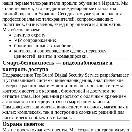
наши первые телохранители прошли обучение в Израиле. Мы
стали первыми, кто внедрил международные стандарты
личной охраны в Украине. Сегодня это уже три поколения
профессиональных телохранителей, сопровождающих
политиков, бизнесменов, звёзд шоу-бизнеса и дипломатов.
Мы обеспечиваем:
личную охрану;
VIP-сопровождение;
бронированные автомобили;
контроль и сопровождение сделок, перевозку
ценностей, визиты и командировки.
Смарт-безопасность — видеонаблюдение и
контроль доступа
Подразделение TopGuard Digital Security Service разрабатывает
и устанавливает системы видеонаблюдения, аналитические
камеры с распознаванием лиц и номерных знаков, системы
контроля доступа с картами, биометрией и доступом по
сетчатке глаза. Все решения работают с облачным хранением,
автономно и интегрируются со смартфоном клиента.
Нам доверяют как монтаж видеосистем в офисах, магазинах и
жилых комплексах, так и построение сложных решений для
логистических объектов и банков.
Охрана ивентов
Мы не просто охраняем ивенты. Мы создаём контролируемую