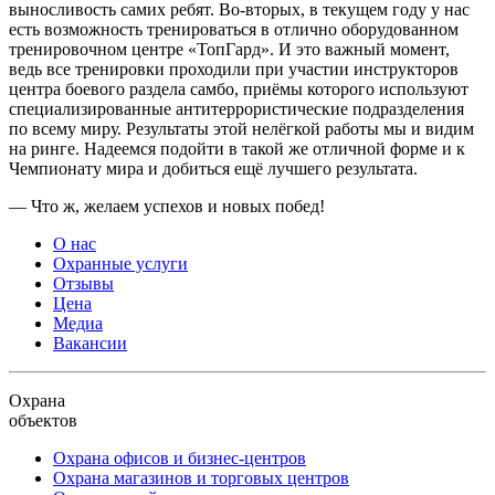
выносливость самих ребят. Во-вторых, в текущем году у нас
есть возможность тренироваться в отлично оборудованном
тренировочном центре «ТопГард». И это важный момент,
ведь все тренировки проходили при участии инструкторов
центра боевого раздела самбо, приёмы которого используют
специализированные антитеррористические подразделения
по всему миру. Результаты этой нелёгкой работы мы и видим
на ринге. Надеемся подойти в такой же отличной форме и к
Чемпионату мира и добиться ещё лучшего результата.
— Что ж, желаем успехов и новых побед!
О нас
Охранные услуги
Отзывы
Цена
Медиа
Вакансии
Охрана
объектов
Охрана офисов и бизнес-центров
Охрана магазинов и торговых центров