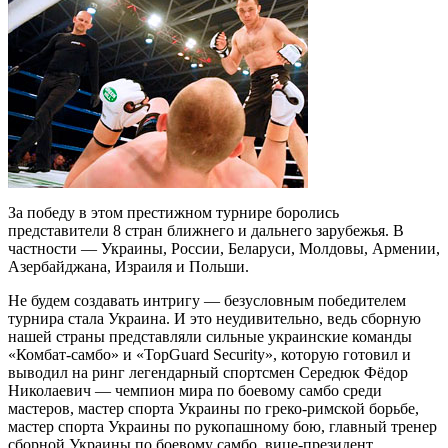
За победу в этом престижном турнире боролись
представители 8 стран ближнего и дальнего зарубежья. В
частности — Украины, России, Беларуси, Молдовы, Армении,
Азербайджана, Израиля и Польши.
Не будем создавать интригу — безусловным победителем
турнира стала Украина. И это неудивительно, ведь сборную
нашей страны представляли сильные украинские команды
«Комбат-самбо» и «TopGuard Security», которую готовил и
выводил на ринг легендарный спортсмен Середюк Фёдор
Николаевич — чемпион мира по боевому самбо среди
мастеров, мастер спорта Украины по греко-римской борьбе,
мастер спорта Украины по рукопашному бою, главный тренер
сборной Украины по боевому самбо, вице-президент