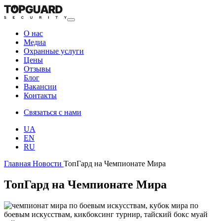
О нас
Медиа
Охранные услуги
Цены
Отзывы
Блог
Вакансии
Контакты
Связаться с нами
UA
EN
RU
Главная
Новости
ТопГард на Чемпионате Мира
ТопГард на Чемпионате Мира