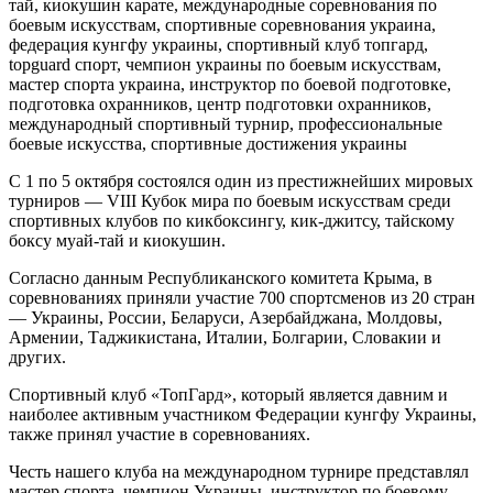
С 1 по 5 октября состоялся один из престижнейших мировых
турниров — VIII Кубок мира по боевым искусствам среди
спортивных клубов по кикбоксингу, кик-джитсу, тайскому
боксу муай-тай и киокушин.
Согласно данным Республиканского комитета Крыма, в
соревнованиях приняли участие 700 спортсменов из 20 стран
— Украины, России, Беларуси, Азербайджана, Молдовы,
Армении, Таджикистана, Италии, Болгарии, Словакии и
других.
Спортивный клуб «ТопГард», который является давним и
наиболее активным участником Федерации кунгфу Украины,
также принял участие в соревнованиях.
Честь нашего клуба на международном турнире представлял
мастер спорта, чемпион Украины, инструктор по боевому