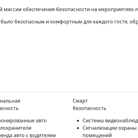
оей миссии обеспечения безопасности на мероприятиях 
 было безопасным и комфортным для каждого гостя, об
нальная
Смарт
асность
безопасность
ронированные авто
Системы видеонаблю
елохранители
Сигнализации охраны
ренда авто с водителем
помещений