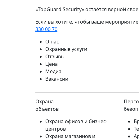
«TopGuard Security» остаётся верной св
Если вы хотите, чтобы ваше мероприятие
330 00 70
О нас
Охранные услуги
Отзывы
Цена
Медиа
Вакансии
Охрана
Персо
объектов
безоп
Охрана офисов и бизнес-
Б
центров
Т
Охрана магазинов и
А