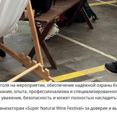
оголя на мероприятии, обеспечение надёжной охраны б
мания, опыта, профессионализма и специализированног
ет уважение, безопасность и может полностью насладит
заторам «Super Natural Wine Festival» за доверие и в