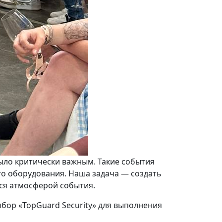
ыло критически важным. Такие события
о оборудования. Наша задача — создать
ься атмосферой события.
ыбор «TopGuard Security» для выполнения