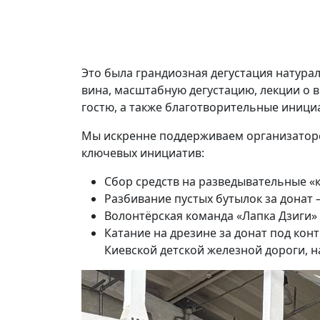
Это была грандиозная дегустация натурал
вина, масштабную дегустацию, лекции о 
гостю, а также благотворительные иници
Мы искренне поддерживаем организаторо
ключевых инициатив:
Сбор средств на разведывательные «к
Разбивание пустых бутылок за донат 
Волонтёрская команда «Лапка Дзиги»
Катание на дрезине за донат под ко
Киевской детской железной дороги, 