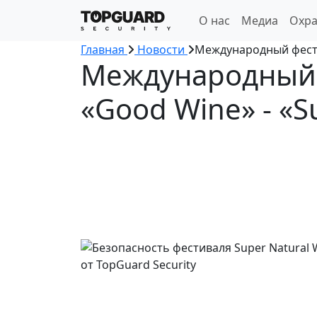
О нас
Медиа
Охра
Главная
Новости
Международный фестив
Международный 
«Good Wine» - «Su