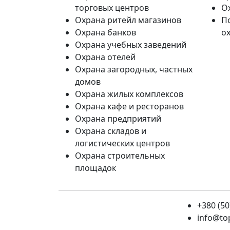
торговых центров
О
Охрана ритейл магазинов
П
Охрана банков
о
Охрана учебных заведений
Охрана отелей
Охрана загородных, частных
домов
Охрана жилых комплексов
Охрана кафе и ресторанов
Охрана предприятий
Охрана складов и
логистических центров
Охрана строительных
площадок
+380 (50
info@to