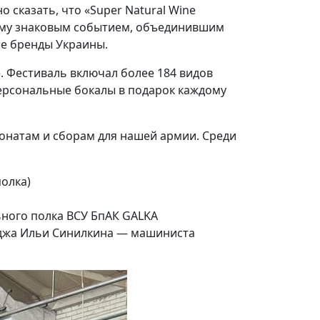
 сказать, что «Super Natural Wine
щему знаковым событием, объединившим
е бренды Украины.
». Фестиваль включал более 184 видов
персональные бокалы в подарок каждому
онатам и сборам для нашей армии. Среди
полка)
ьного полка ВСУ БпАК GALKA
леджа Ильи Синилкина — машиниста