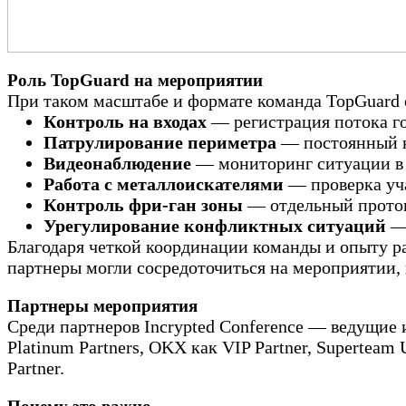
Роль TopGuard на мероприятии
При таком масштабе и формате команда TopGuard 
Контроль на входах
— регистрация потока гос
Патрулирование периметра
— постоянный ко
Видеонаблюдение
— мониторинг ситуации в 
Работа с металлоискателями
— проверка уча
Контроль фри-ган зоны
— отдельный проток
Урегулирование конфликтных ситуаций
— 
Благодаря четкой координации команды и опыту 
партнеры могли сосредоточиться на мероприятии, 
Партнеры мероприятия
Среди партнеров Incrypted Conference — ведущие 
Platinum Partners, OKX как VIP Partner, Superteam
Partner.