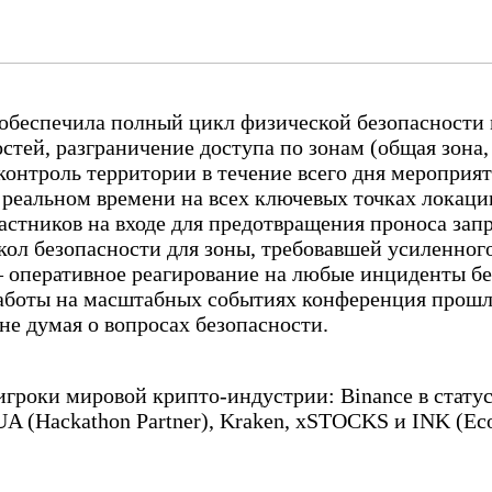
обеспечила полный цикл физической безопасности
тей, разграничение доступа по зонам (общая зона, 
нтроль территории в течение всего дня мероприят
реальном времени на всех ключевых точках локаци
стников на входе для предотвращения проноса зап
ол безопасности для зоны, требовавшей усиленног
оперативное реагирование на любые инциденты без
работы на масштабных событиях конференция прошл
не думая о вопросах безопасности.
игроки мировой крипто-индустрии: Binance в статус
 UA (Hackathon Partner), Kraken, xSTOCKS и INK (Eco