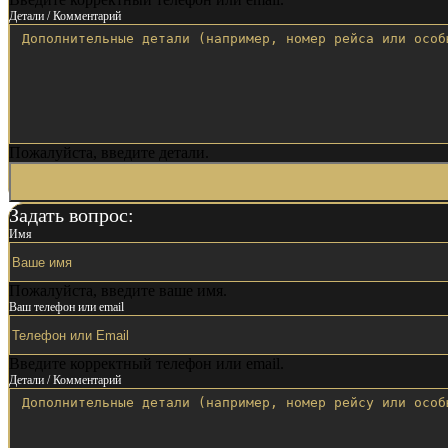
Детали / Комментарий
Пожалуйста, введите детали.
Задать вопрос:
Имя
Пожалуйста, введите ваше имя.
Ваш телефон или email
Введите корректный телефон или email.
Детали / Комментарий