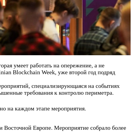
рая умеет работать на опережение, а не
inian Blockchain Week, уже второй год подряд
мероприятий, специализирующаяся на событиях
вышенные требования к контролю периметра.
чно на каждом этапе мероприятия.
 и Восточной Европе. Мероприятие собрало более