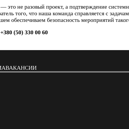
e — это не разовый проект, а подтверждение систе
тель того, что наша команда справляется с задача
шем обеспечиваем безопасность мероприятий такого
:
+380 (50) 330 00 60
ИА
ВАКАНСИИ