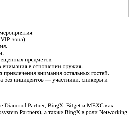
 мероприятия:
VIP-зона).
ия.
и.
рещенных предметов.
о внимания в отношении оружия.
 привлечения внимания остальных гостей.
а без инцидентов — участники, спикеры и
е Diamond Partner, BingX, Bitget и MEXC как
system Partners), а также BingX в роли Networking