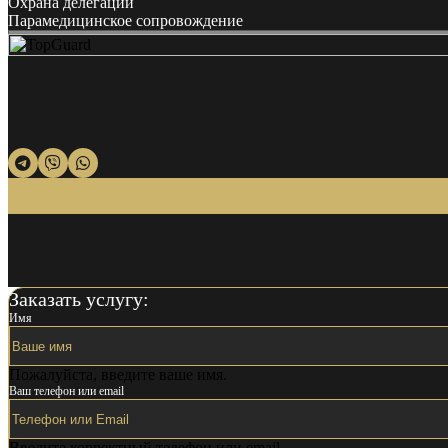
Охрана делегаций
Парамедицинское сопровождение
Заказать услугу:
Имя
Пожалуйста, введите ваше имя.
Ваш телефон или email
Введите корректный телефон или email.