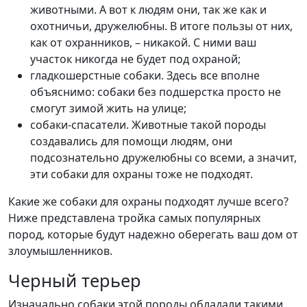
животными. А вот к людям они, так же как и
охотничьи, дружелюбны. В итоге пользы от них,
как от охранников, – никакой. С ними ваш
участок никогда не будет под охраной;
гладкошерстные собаки. Здесь все вполне
объяснимо: собаки без подшерстка просто не
смогут зимой жить на улице;
собаки-спасатели. Животные такой породы
создавались для помощи людям, они
подсознательно дружелюбны со всеми, а значит,
эти собаки для охраны тоже не подходят.
Какие же собаки для охраны подходят лучше всего?
Ниже представлена тройка самых популярных
пород, которые будут надежно оберегать ваш дом от
злоумышленников.
Черный терьер
Изначально собаки этой породы обладали такими