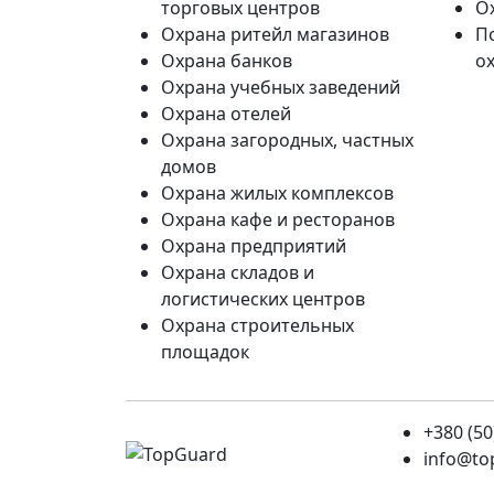
торговых центров
О
Охрана ритейл магазинов
П
Охрана банков
о
Охрана учебных заведений
Охрана отелей
Охрана загородных, частных
домов
Охрана жилых комплексов
Охрана кафе и ресторанов
Охрана предприятий
Охрана складов и
логистических центров
Охрана строительных
площадок
+380 (50
info@to