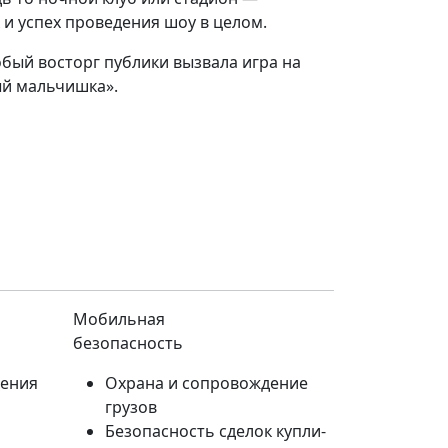
к и успех проведения шоу в целом.
обый восторг публики вызвала игра на
ый мальчишка».
Мобильная
безопасность
дения
Охрана и сопровождение
грузов
Безопасность сделок купли-