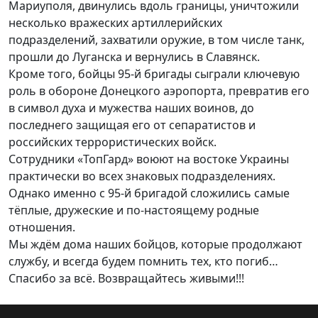
Мариуполя, двинулись вдоль границы, уничтожили
несколько вражеских артиллерийских
подразделений, захватили оружие, в том числе танк,
прошли до Луганска и вернулись в Славянск.
Кроме того, бойцы 95-й бригады сыграли ключевую
роль в обороне Донецкого аэропорта, превратив его
в символ духа и мужества наших воинов, до
последнего защищая его от сепаратистов и
российских террористических войск.
Сотрудники «ТопГард» воюют на востоке Украины
практически во всех знаковых подразделениях.
Однако именно с 95-й бригадой сложились самые
тёплые, дружеские и по-настоящему родные
отношения.
Мы ждём дома наших бойцов, которые продолжают
службу, и всегда будем помнить тех, кто погиб…
Спасибо за всё. Возвращайтесь живыми!!!