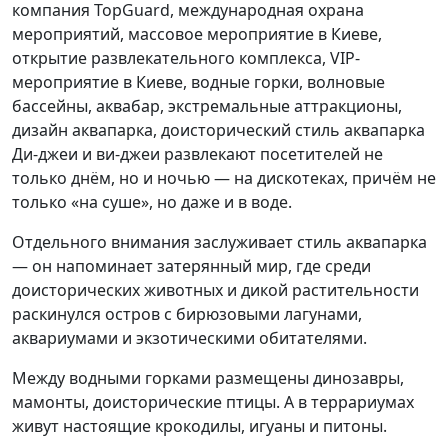
Ди-джеи и ви-джеи развлекают посетителей не
только днём, но и ночью — на дискотеках, причём не
только «на суше», но даже и в воде.
Отдельного внимания заслуживает стиль аквапарка
— он напоминает затерянный мир, где среди
доисторических животных и дикой растительности
раскинулся остров с бирюзовыми лагунами,
аквариумами и экзотическими обитателями.
Между водными горками размещены динозавры,
мамонты, доисторические птицы. А в террариумах
живут настоящие крокодилы, игуаны и питоны.