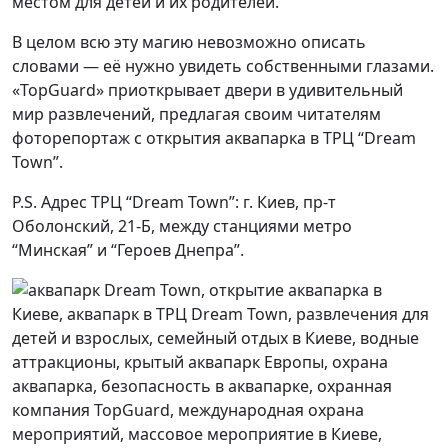
местом для детей и их родителей.
В целом всю эту магию невозможно описать
словами — её нужно увидеть собственными глазами.
«TopGuard» приоткрывает двери в удивительный
мир развлечений, предлагая своим читателям
фоторепортаж с открытия аквапарка в ТРЦ “Dream
Town”.
P.S. Адрес ТРЦ “Dream Town”: г. Киев, пр-т
Оболонский, 21-Б, между станциями метро
“Минская” и “Героев Днепра”.