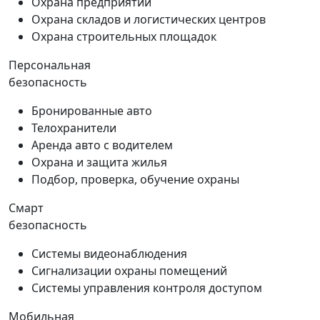
Охрана предприятий
Охрана складов и логистических центров
Охрана строительных площадок
Персональная
безопасность
Бронированные авто
Телохранители
Аренда авто с водителем
Охрана и защита жилья
Подбор, проверка, обучение охраны
Смарт
безопасность
Системы видеонаблюдения
Сигнализации охраны помещений
Системы управления контроля доступом
Мобильная