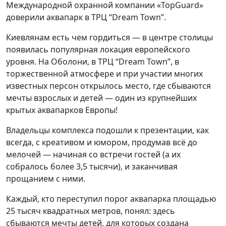
Международной охранной компании «TopGuard»
доверили аквапарк в ТРЦ “Dream Town”.
Киевлянам есть чем гордиться — в центре столицы
появилась популярная локация европейского
уровня. На Оболони, в ТРЦ “Dream Town”, в
торжественной атмосфере и при участии многих
известных персон открылось место, где сбываются
мечты взрослых и детей — один из крупнейших
крытых аквапарков Европы!
Владельцы комплекса подошли к презентации, как
всегда, с креативом и юмором, продумав всё до
мелочей — начиная со встречи гостей (а их
собралось более 3,5 тысячи), и заканчивая
прощанием с ними.
Каждый, кто переступил порог аквапарка площадью
25 тысяч квадратных метров, понял: здесь
сбываются мечты детей, для которых создана