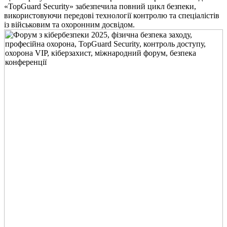
«TopGuard Security» забезпечила повний цикл безпеки,
використовуючи передові технології контролю та спеціалістів
із військовим та охоронним досвідом.