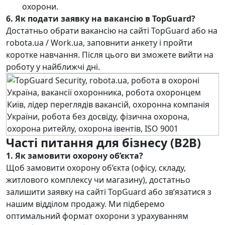
охорони.
6. Як подати заявку на вакансію в TopGuard?
Достатньо обрати вакансію на сайті TopGuard або на
robota.ua / Work.ua, заповнити анкету і пройти
коротке навчання. Після цього ви зможете вийти на
роботу у найближчі дні.
Часті питання для бізнесу (B2B)
1. Як замовити охорону об’єкта?
Щоб замовити охорону об’єкта (офісу, складу,
житлового комплексу чи магазину), достатньо
залишити заявку на сайті TopGuard або зв’язатися з
нашим відділом продажу. Ми підберемо
оптимальний формат охорони з урахуванням