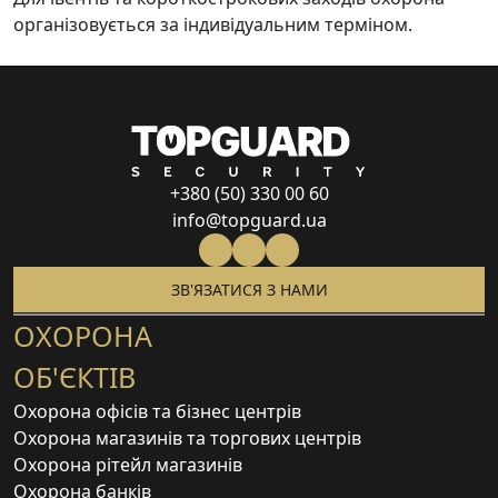
організовується за індивідуальним терміном.
+380 (50) 330 00 60
info@topguard.ua
ЗВ'ЯЗАТИСЯ З НАМИ
ОХОРОНА
ОБ'ЄКТІВ
Охорона офісів та бізнес центрів
Охорона магазинів та торгових центрів
Охорона рітейл магазинів
Охорона банків