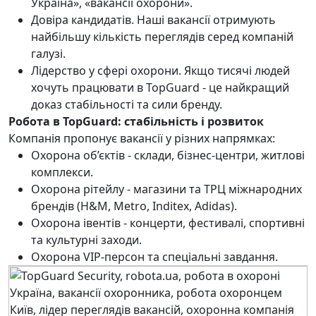
Україна», «вакансії охорони».
Довіра кандидатів. Наші вакансії отримують
найбільшу кількість переглядів серед компаній
галузі.
Лідерство у сфері охорони. Якщо тисячі людей
хочуть працювати в TopGuard - це найкращий
доказ стабільності та сили бренду.
Робота в TopGuard: стабільність і розвиток
Компанія пропонує вакансії у різних напрямках:
Охорона об’єктів - склади, бізнес-центри, житлові
комплекси.
Охорона рітейлу - магазини та ТРЦ міжнародних
брендів (H&M, Metro, Inditex, Adidas).
Охорона івентів - концерти, фестивалі, спортивні
та культурні заходи.
Охорона VIP-персон та спеціальні завдання.