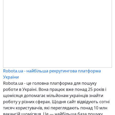
Robota.ua - найбільша рекрутингова платформа
України
Robota.ua - це головна платформа для пошуку
роботи в Україні. Вона працює вже понад 25 років і
щомісяця допомагає мільйонам українців знайти
роботу у різних сферах.
Щодня сайт відвідують сотні
тисяч користувачів, які переглядають понад 10 млн
вакансій щомісяця. Це — найбільша база пошуку