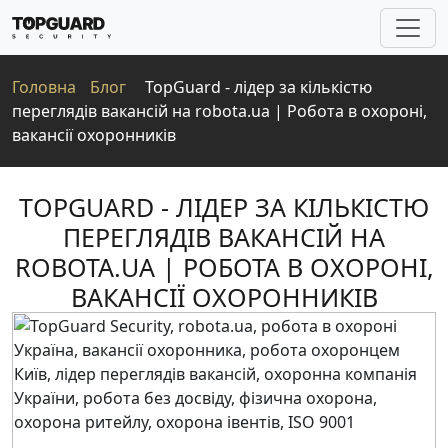
Головна
Блог
TopGuard - лідер за кількістю
переглядів вакансій на robota.ua | Робота в охороні,
вакансії охоронників
TOPGUARD - ЛІДЕР ЗА КІЛЬКІСТЮ
ПЕРЕГЛЯДІВ ВАКАНСІЙ НА
ROBOTA.UA | РОБОТА В ОХОРОНІ,
ВАКАНСІЇ ОХОРОННИКІВ