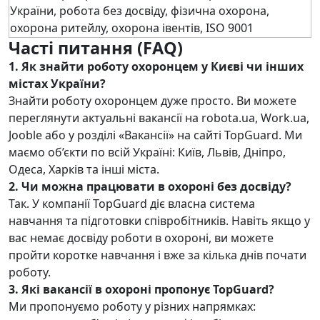
Часті питання (FAQ)
1. Як знайти роботу охоронцем у Києві чи інших
містах України?
Знайти роботу охоронцем дуже просто. Ви можете
переглянути актуальні вакансії на robota.ua, Work.ua,
Jooble або у розділі «Вакансії» на сайті TopGuard. Ми
маємо об’єкти по всій Україні: Київ, Львів, Дніпро,
Одеса, Харків та інші міста.
2. Чи можна працювати в охороні без досвіду?
Так. У компанії TopGuard діє власна система
навчання та підготовки співробітників. Навіть якщо у
вас немає досвіду роботи в охороні, ви можете
пройти коротке навчання і вже за кілька днів почати
роботу.
3. Які вакансії в охороні пропонує TopGuard?
Ми пропонуємо роботу у різних напрямках: