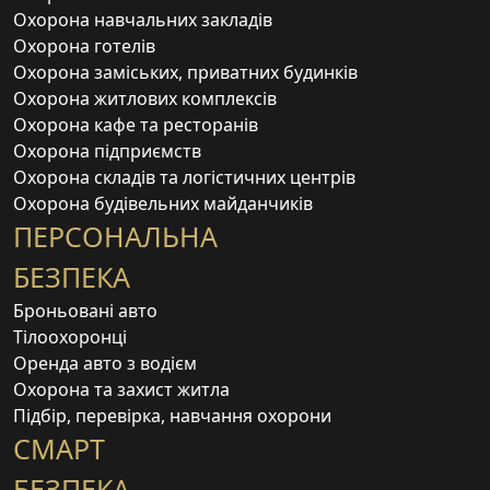
Охорона навчальних закладів
Охорона готелів
Охорона заміських, приватних будинків
Охорона житлових комплексів
Охорона кафе та ресторанів
Охорона підприємств
Охорона складів та логістичних центрів
Охорона будівельних майданчиків
ПЕРСОНАЛЬНА
БЕЗПЕКА
Броньовані авто
Тілоохоронці
Оренда авто з водієм
Охорона та захист житла
Підбір, перевірка, навчання охорони
СМАРТ
БЕЗПЕКА