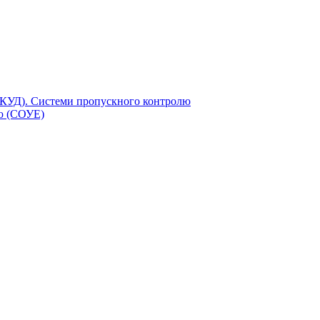
СКУД). Системи пропускного контролю
єю (СОУЕ)