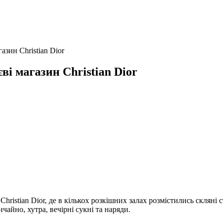
азин Christian Dior
ві магазин Christian Dior
 Christian Dior, де в кількох розкішних залах розмістились склян
айно, хутра, вечірні сукні та наряди.