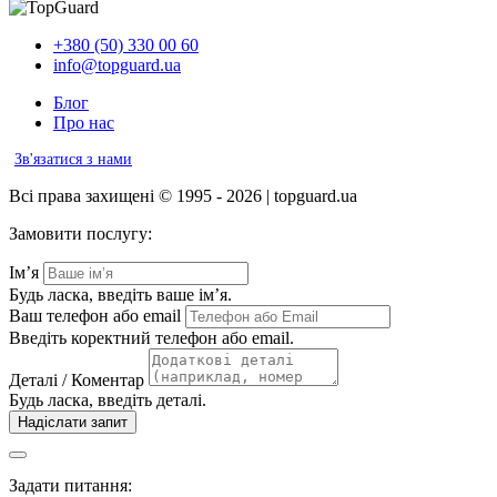
+380 (50) 330 00 60
info@topguard.ua
Блог
Про нас
Зв'язатися з нами
Всі права захищені © 1995 - 2026 | topguard.ua
Замовити послугу:
Ім’я
Будь ласка, введіть ваше ім’я.
Ваш телефон або email
Введіть коректний телефон або email.
Деталі / Коментар
Будь ласка, введіть деталі.
Надіслати запит
Задати питання: