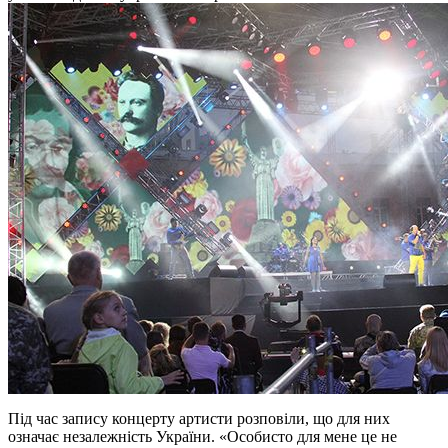
Під час запису концерту артисти розповіли, що для них
означає незалежність України. «Особисто для мене це не