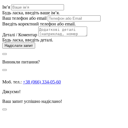
Ім’я
Будь ласка, введіть ваше ім’я.
Ваш телефон або email
Введіть коректний телефон або email.
Деталі / Коментар
Будь ласка, введіть деталі.
Надіслати запит
Виникли питання?
Моб. тел.:
+38 (066) 334-05-60
Дякуємо!
Ваш запит успішно надіслано!