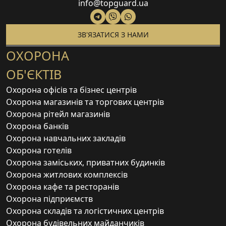
info@topguard.ua
ЗВ'ЯЗАТИСЯ З НАМИ
ОХОРОНА
ОБ'ЄКТІВ
Охорона офісів та бізнес центрів
Охорона магазинів та торгових центрів
Охорона рітейл магазинів
Охорона банків
Охорона навчальних закладів
Охорона готелів
Охорона заміських, приватних будинків
Охорона житлових комплексів
Охорона кафе та ресторанів
Охорона підприємств
Охорона складів та логістичних центрів
Охорона будівельних майданчиків