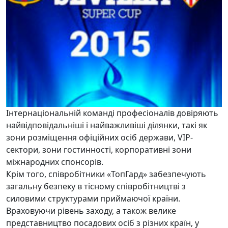
Інтернаціональній команді професіоналів довіряють
найвідповідальніші і найважливіші ділянки, такі як
зони розміщення офіційних осіб держави, VIP-
сектори, зони гостинності, корпоративні зони
міжнародних спонсорів.
Крім того, співробітники «ТопГард» забезпечують
загальну безпеку в тісному співробітництві з
силовими структурами приймаючої країни.
Враховуючи рівень заходу, а також велике
представництво посадових осіб з різних країн, у