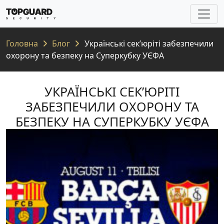
Головна
Блог
Українські сек’юріті забезпечили
охорону та безпеку на Суперкубку УЄФА
УКРАЇНСЬКІ СЕК’ЮРІТІ
ЗАБЕЗПЕЧИЛИ ОХОРОНУ ТА
БЕЗПЕКУ НА СУПЕРКУБКУ УЄФА