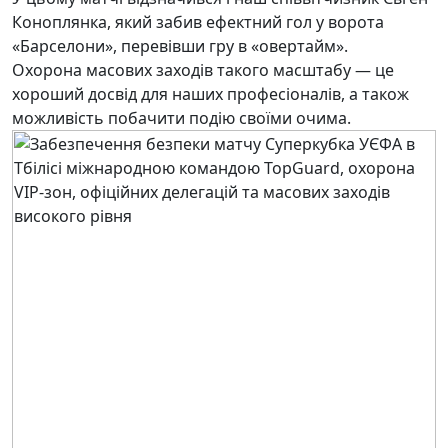
Коноплянка, який забив ефектний гол у ворота
«Барселони», перевівши гру в «овертайм».
Охорона масових заходів такого масштабу — це
хороший досвід для наших професіоналів, а також
можливість побачити подію своїми очима.