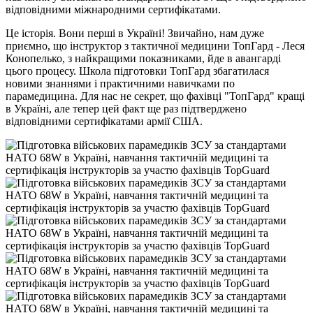
відповідними міжнародними сертифікатами.
Це історія. Вони перші в Україні! Звичайно, нам дуже
приємно, що інструктор з тактичної медицини ТопГард - Леся
Конопелько, з найкращими показниками, йде в авангарді
цього процесу. Школа підготовки ТопГард збагатилася
новими знаннями і практичними навичками по
парамедицина. Для нас не секрет, що фахівці "ТопГард" кращі
в Україні, але тепер цей факт ще раз підтверджено
відповідними сертифікатами армії США.