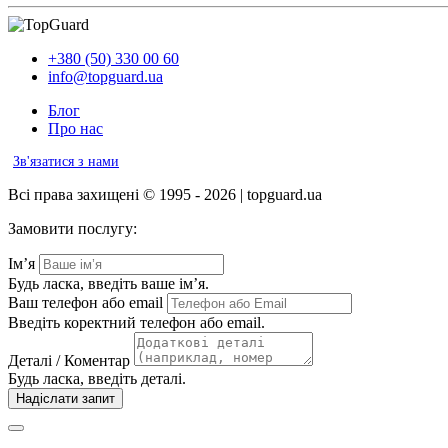
+380 (50) 330 00 60
info@topguard.ua
Блог
Про нас
Зв'язатися з нами
Всі права захищені © 1995 - 2026 | topguard.ua
Замовити послугу:
Ім’я
Будь ласка, введіть ваше ім’я.
Ваш телефон або email
Введіть коректний телефон або email.
Деталі / Коментар
Будь ласка, введіть деталі.
Надіслати запит