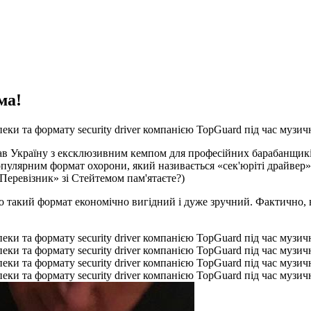
ма!
двідав Україну з ексклюзивним кемпом для професійних барабанщик
 популярним формат охорони, який називається «сек'юріті драйвер»
Перевізник» зі Стейтемом пам'ятаєте?)
то такий формат економічно вигідний і дуже зручний. Фактично,