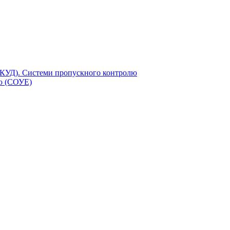
СКУД). Системи пропускного контролю
єю (СОУЕ)