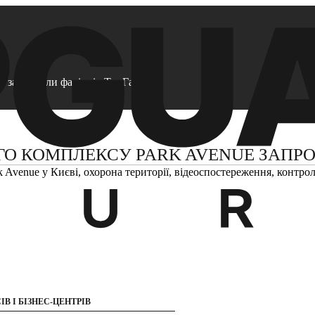
e запросили фахівців ТопГард
О КОМПЛЕКСУ PARK AVENUE ЗАПРО
В І БІЗНЕС-ЦЕНТРІВ