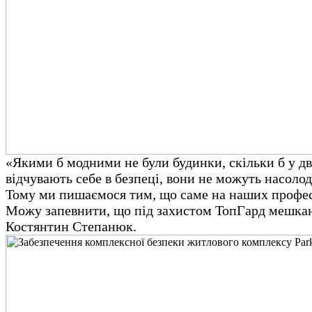
«Якими б модними не були будинки, скільки б у дв
відчувають себе в безпеці, вони не можуть насол
Тому ми пишаємося тим, що саме на наших професіо
Можу запевнити, що під захистом ТопГард мешканц
Костянтин Степанюк.