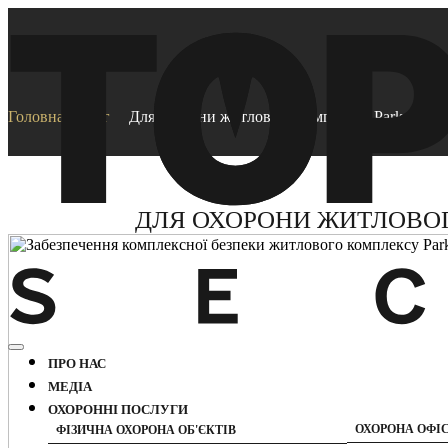
Головна
Блог
Для охорони житлового комплексу Park Avenu
ДЛЯ ОХОРОНИ ЖИТЛОВОГ
ПРО НАС
МЕДІА
ОХОРОННІ ПОСЛУГИ
ОХОРОНА ОФІСІ
ФІЗИЧНА ОХОРОНА ОБ'ЄКТІВ