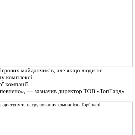
 ігрових майданчиків, але якщо люди не
му комплексі.
ї компанії.
 впевнено», — зазначив директор ТОВ «ТопГард»