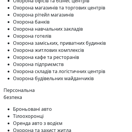
Охорона офісів та бізнес центрів
Охорона магазинів та торгових центрів
Охорона рітейл магазинів
Охорона банків
Охорона навчальних закладів
Охорона готелів
Охорона заміських, приватних будинків
Охорона житлових комплексів
Охорона кафе та ресторанів
Охорона підприємств
Охорона складів та логістичних центрів
Охорона будівельних майданчиків
Персональна
безпека
Броньовані авто
Тілоохоронці
Оренда авто з водієм
Охорона та захист житла