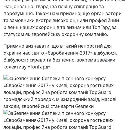
Національної гвардії за плідну співпрацю та
порозуміння. Також нам приємно, що організатори
та замовники вкотре високо оцінили професійний
рівень наших охоронців та визначили ТопГард за
статусом як європейську охоронну компанію.
Приємно визнавати, що в такий непростий для
України час свято «Євробачення-2017» відбулося.
Відбулося яскраво та безпечно, зокрема завдяки
колективу «ТопГард».