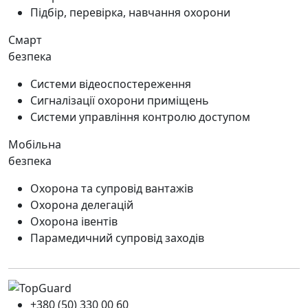
Підбір, перевірка, навчання охорони
Смарт
безпека
Системи відеоспостереження
Сигналізації охорони приміщень
Системи управління контролю доступом
Мобільна
безпека
Охорона та супровід вантажів
Охорона делегацій
Охорона івентів
Парамедичний супровід заходів
+380 (50) 330 00 60