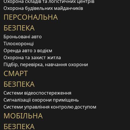
Охорона складів та логістичних центрів
Охорона будівельних майданчиків
ПЕРСОНАЛЬНА
БЕЗПЕКА
Броньовані авто
Тілоохоронці
Оренда авто з водієм
Охорона та захист житла
Підбір, перевірка, навчання охорони
СМАРТ
БЕЗПЕКА
Системи відеоспостереження
Сигналізації охорони приміщень
Системи управління контролю доступом
МОБІЛЬНА
БЕЗПЕКА