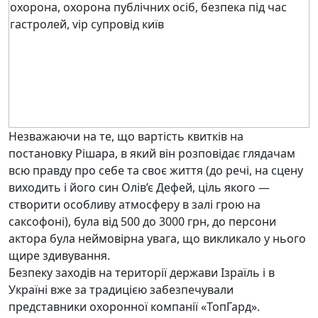
Незважаючи на те, що вартість квитків на
постановку Рішара, в який він розповідає глядачам
всю правду про себе та своє життя (до речі, на сцену
виходить і його син Олів’є Дефей, ціль якого —
створити особливу атмосферу в залі грою на
саксофоні), була від 500 до 3000 грн, до персони
актора була неймовірна увага, що викликало у нього
щире здивування.
Безпеку заходів на території держави Ізраїль і в
Україні вже за традицією забезпечували
представники охоронної компанії «ТопГард».