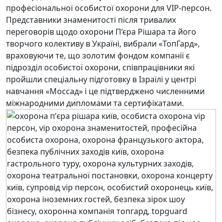
професіональної особистої охорони для VIP-персон.
Представники знаменитості після тривалих
переговорів щодо охорони П’єра Рішара та його
творчого колективу в Україні, вибрали «ТопГард»,
враховуючи те, що золотим фондом компанії є
підрозділ особистої охорони, співпрацівники які
пройшли спеціальну підготовку в Ізраїлі у центрі
навчання «Моссад» і це підтверджено численними
міжнародними дипломами та сертифікатами.