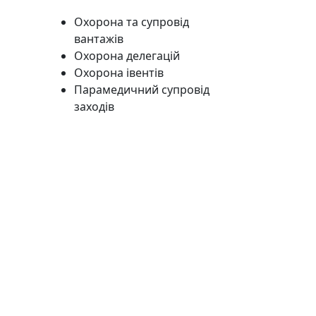
Охорона та супровід
вантажів
Охорона делегацій
Охорона івентів
Парамедичний супровід
заходів