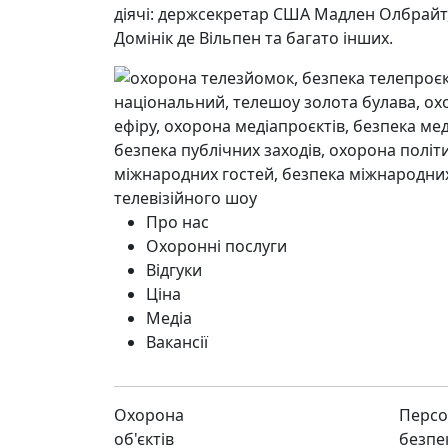
діячі: держсекретар США Мадлен Олбрайт,
Домінік де Вільпен та багато інших.
Про нас
Охоронні послуги
Відгуки
Ціна
Медіа
Вакансії
Охорона
Персо
об'єктів
безпе