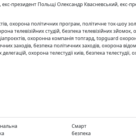
 екс-президент Польщі Олександр Квасневський, екс-през
нальна
Смарт
ка
безпека