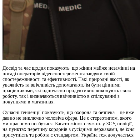
Досвід та час щодня показують, що жінки майже незамінні на
посаді операторів відеоспостереження завдяки своїй
спостережливості та ефективності. Такі природні якості, як
уважність та ввічливість допомагають їм бути цінними
працівниками, які одночасно продуктивно виконують свою
роботу, так і визначаються ввічливістю в спілкуванні з
покупцями в магазинах.
Сучасні тенденції показують, що охорона та безпека – це вже
давно не виключно чоловіча сфера. Це є стереотипом, якого
ми прагнемо позбутися. Багато жінок служать у ЗСУ, поліції,
на пунктах перетину кордонів з сусідніми державами, де їхня
присутність та робота є стандартом. Україна теж долучається