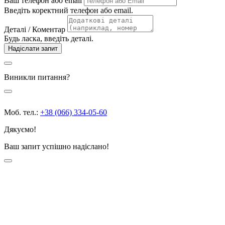
Ваш телефон або email
Введіть коректний телефон або email.
Деталі / Коментар
Будь ласка, введіть деталі.
Надіслати запит
Виникли питання?
Моб. тел.:
+38 (066) 334-05-60
Дякуємо!
Ваш запит успішно надіслано!