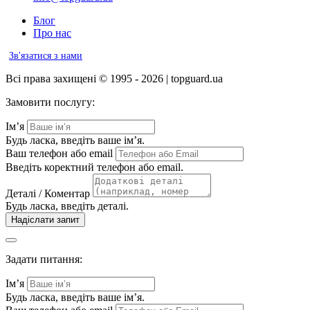
Блог
Про нас
Зв'язатися з нами
Всі права захищені © 1995 - 2026 | topguard.ua
Замовити послугу:
Ім’я
Будь ласка, введіть ваше ім’я.
Ваш телефон або email
Введіть коректний телефон або email.
Деталі / Коментар
Будь ласка, введіть деталі.
Надіслати запит
Задати питання:
Ім’я
Будь ласка, введіть ваше ім’я.