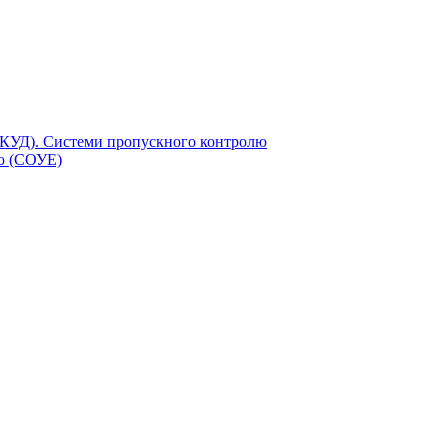
СКУД). Системи пропускного контролю
єю (СОУЕ)