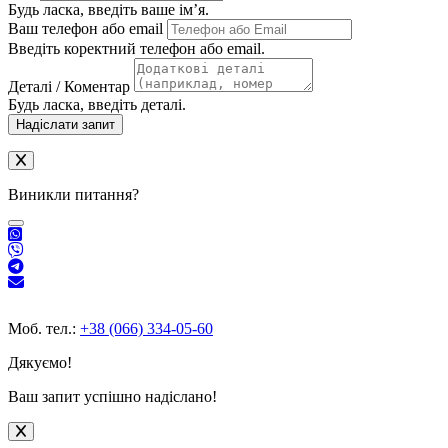
Будь ласка, введіть ваше ім’я.
Ваш телефон або email
Введіть коректний телефон або email.
Деталі / Коментар
Будь ласка, введіть деталі.
Надіслати запит
Виникли питання?
Моб. тел.:
+38 (066) 334-05-60
Дякуємо!
Ваш запит успішно надіслано!