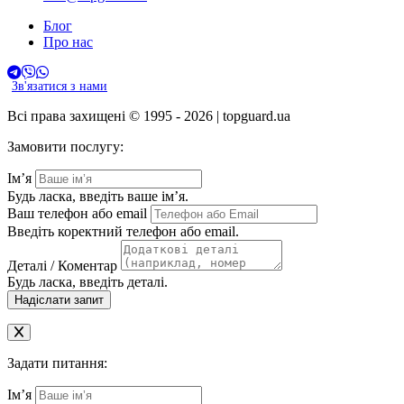
Блог
Про нас
Зв'язатися з нами
Всі права захищені © 1995 - 2026 | topguard.ua
Замовити послугу:
Ім’я
Будь ласка, введіть ваше ім’я.
Ваш телефон або email
Введіть коректний телефон або email.
Деталі / Коментар
Будь ласка, введіть деталі.
Надіслати запит
Задати питання:
Ім’я