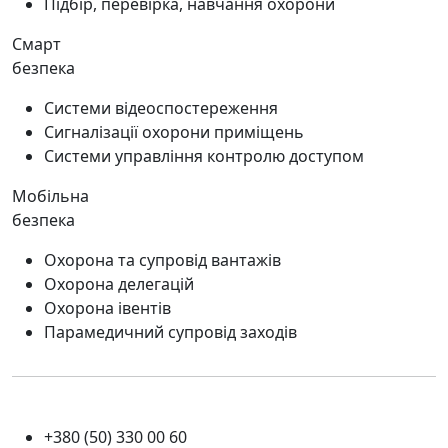
Підбір, перевірка, навчання охорони
Смарт
безпека
Системи відеоспостереження
Сигналізації охорони приміщень
Системи управління контролю доступом
Мобільна
безпека
Охорона та супровід вантажів
Охорона делегацій
Охорона івентів
Парамедичний супровід заходів
+380 (50) 330 00 60