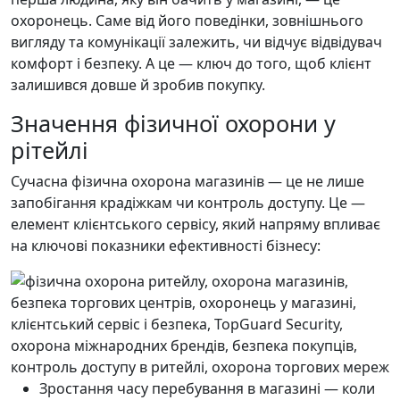
охоронець. Саме від його поведінки, зовнішнього
вигляду та комунікації залежить, чи відчує відвідувач
комфорт і безпеку. А це — ключ до того, щоб клієнт
залишився довше й зробив покупку.
Значення фізичної охорони у
рітейлі
Сучасна фізична охорона магазинів — це не лише
запобігання крадіжкам чи контроль доступу. Це —
елемент клієнтського сервісу, який напряму впливає
на ключові показники ефективності бізнесу:
Зростання часу перебування в магазині — коли