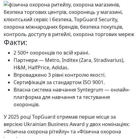
Факти:
2 500+ охоронців по всій країні.
Партнери — Metro, Inditex (Zara, Stradivarius),
H&M, HalfPrice, Adidas.
Впроваджено 3 рівні контролю якості.
Сертифікація за стандартом ISO 9001.
Власна система навчання Syntegrum — онлайн-
платформа для навчання та тестування
охоронців.
У 2025 році TopGuard отримав перше місце за
версією Ukrainian Business Award у двох номінаціях:
«Фізична охорона рітейлу» та «Фізична охорона