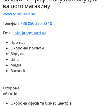
вашого магазину:
www.topguard.ua
Телефон:
+38 050 330 00 10
Email:
info@topguard.ua
Про нас
Охоронні послуги
Відгуки
Ціна
Медіа
Вакансії
Охорона
об'єктів
Охорона офісів та бізнес центрів