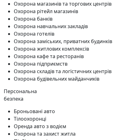
Охорона магазинів та торгових центрів
Охорона рітейл магазинів
Охорона банків
Охорона навчальних закладів
Охорона готелів
Охорона заміських, приватних будинків
Охорона житлових комплексів
Охорона кафе та ресторанів
Охорона підприємств
Охорона складів та логістичних центрів
Охорона будівельних майданчиків
Персональна
безпека
Броньовані авто
Тілоохоронці
Оренда авто з водієм
Охорона та захист житла