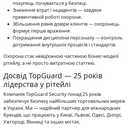
покупець почувається у безпеці.
Зниження втрат і інцидентів — завдяки
превентивній роботі охорони.
Збільшення рівня довіри клієнтів — охоронець
формує перше враження.
Покращення дисципліни персоналу — контроль
дотримання внутрішніх процесів і стандартів.
Охорона стає невід’ємною частиною бізнес-моделі
рітейлу, а не просто витратною статтею.
Досвід TopGuard — 25 років
лідерства у рітейлі
Компанія TopGuard Security понад 25 років
забезпечує безпеку найбільших торговельних мереж
в Україні. Ми — надійний партнер для міжнародних
брендів, що працюють у Києві, Львові, Одесі, Дніпрі,
Ужгороді, Вінниці та інших містах.