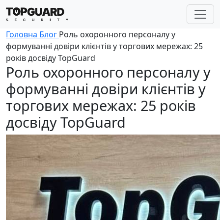
Головна
Блог
Роль охоронного персоналу у
формуванні довіри клієнтів у торгових мережах: 25
років досвіду TopGuard
Роль охоронного персоналу у
формуванні довіри клієнтів у
торгових мережах: 25 років
досвіду TopGuard