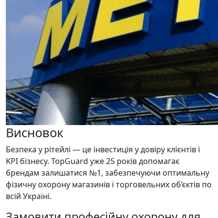
Висновок
Безпека у рітейлі — це інвестиція у довіру клієнтів і
KPI бізнесу. TopGuard уже 25 років допомагає
брендам залишатися №1, забезпечуючи оптимальну
фізичну охорону магазинів і торговельних об’єктів по
всій Україні.
Замовити професійну охорону для