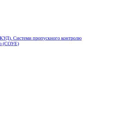
СКУД). Системи пропускного контролю
єю (СОУЕ)