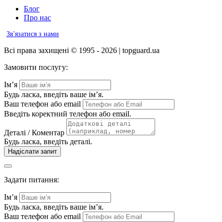
Блог
Про нас
Зв'язатися з нами
Всі права захищені © 1995 - 2026 | topguard.ua
Замовити послугу:
Ім’я
Будь ласка, введіть ваше ім’я.
Ваш телефон або email
Введіть коректний телефон або email.
Деталі / Коментар
Будь ласка, введіть деталі.
Надіслати запит
Задати питання:
Ім’я
Будь ласка, введіть ваше ім’я.
Ваш телефон або email