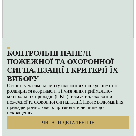
КОНТРОЛЬНІ ПАНЕЛІ
ПОЖЕЖНОЇ ТА ОХОРОННОЇ
СИГНАЛІЗАЦІЇ І КРИТЕРІЇ ЇХ
ВИБОРУ
Останнім часом на ринку охоронних послуг помітно
розширився асортимент вітчизняних приймально-
контрольних приладів (ПКП) пожежної, охоронно-
пожежної та охоронної сигналізації. Проте різноманіття
приладів різних класів призводить не лише до
покращення...
ЧИТАТИ ДЕТАЛЬНІШЕ