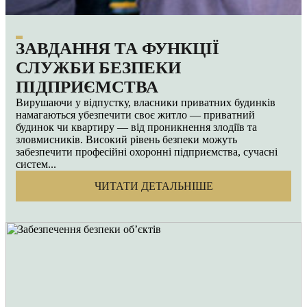
ЗАВДАННЯ ТА ФУНКЦІЇ
СЛУЖБИ БЕЗПЕКИ
ПІДПРИЄМСТВА
Вирушаючи у відпустку, власники приватних будинків
намагаються убезпечити своє житло — приватний
будинок чи квартиру — від проникнення злодіїв та
зловмисників. Високий рівень безпеки можуть
забезпечити професійні охоронні підприємства, сучасні
систем...
ЧИТАТИ ДЕТАЛЬНІШЕ