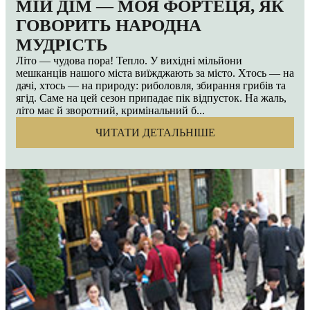
МІЙ ДІМ — МОЯ ФОРТЕЦЯ, ЯК
ГОВОРИТЬ НАРОДНА
МУДРІСТЬ
Літо — чудова пора! Тепло. У вихідні мільйони
мешканців нашого міста виїжджають за місто. Хтось — на
дачі, хтось — на природу: риболовля, збирання грибів та
ягід. Саме на цей сезон припадає пік відпусток. На жаль,
літо має й зворотний, кримінальний б...
ЧИТАТИ ДЕТАЛЬНІШЕ