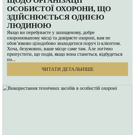
ЩОДО ОРГАНІЗАЦІЇ
ОСОБИСТОЇ ОХОРОНИ, ЩО
ЗДІЙСНЮЄТЬСЯ ОДНІЄЮ
ЛЮДИНОЮ
Якщо ви перебуваєте у захищеному, добре
охоронюваному місці та довіряєте охороні, вам не
обов’язково цілодобово знаходитися поруч із клієнтом.
Хоча, безумовно, ваше місце саме там. Але логічно
припустити, що подія, якщо вона станеться, відбудеться
по...
ЧИТАТИ ДЕТАЛЬНІШЕ