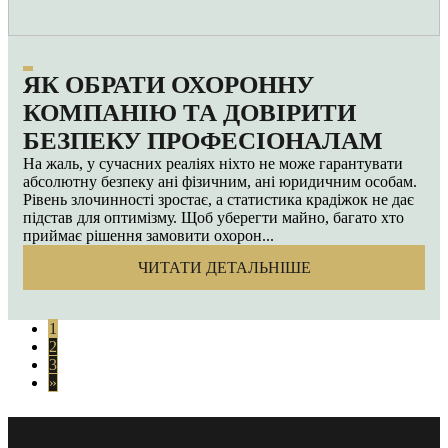
ЯК ОБРАТИ ОХОРОННУ
КОМПАНІЮ ТА ДОВІРИТИ
БЕЗПЕКУ ПРОФЕСІОНАЛАМ
На жаль, у сучасних реаліях ніхто не може гарантувати
абсолютну безпеку ані фізичним, ані юридичним особам.
Рівень злочинності зростає, а статистика крадіжок не дає
підстав для оптимізму. Щоб уберегти майно, багато хто
приймає рішення замовити охорон...
ЧИТАТИ ДЕТАЛЬНІШЕ
1
2
3
»