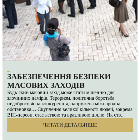
ЗАБЕЗПЕЧЕННЯ БЕЗПЕКИ
МАСОВИХ ЗАХОДІВ
Будь-який масовий захід може стати мішенню для
злочинних намірів. Тероризм, політична боротьба,
недобросовісна конкуренція, напружена міжнародна
обстановка… Скупчення великої кількості людей, зокрема
ВІП-персон, стає легкою та вразливою ціллю. Як ств...
ЧИТАТИ ДЕТАЛЬНІШЕ