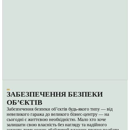
ЗАБЕЗПЕЧЕННЯ БЕЗПЕКИ
ОБ’ЄКТІВ
Забезпечення безпеки об’єктів будь-якого типу — від
невеликого гаража до великого бізнес-центру — на
сьогодні є життєвою необхідністю. Мало хто хоче
залишати свою власність без нагляду та надійного
захисту, тому кожен дбайливий власник прагне подбати...