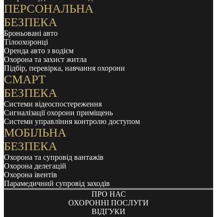
ПЕРСОНАЛЬНА
БЕЗПЕКА
Броньовані авто
Тілоохоронці
Оренда авто з водієм
Охорона та захист житла
Підбір, перевірка, навчання охорони
СМАРТ
БЕЗПЕКА
Системи відеоспостереження
Сигналізації охорони приміщень
Системи управління контролю доступом
МОБІЛЬНА
БЕЗПЕКА
Охорона та супровід вантажів
Охорона делегацій
Охорона івентів
Парамедичний супровід заходів
ПРО НАС
ОХОРОННІ ПОСЛУГИ
ВІДГУКИ