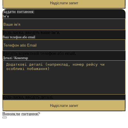
Надіслати запит
Задати питання:
Ім’я
Будь ласка, введіть ваше ім’я.
Ваш телефон або email
Введіть коректний телефон або email.
Деталі / Коментар
Будь ласка, введіть деталі.
Надіслати запит
Виникли питання?