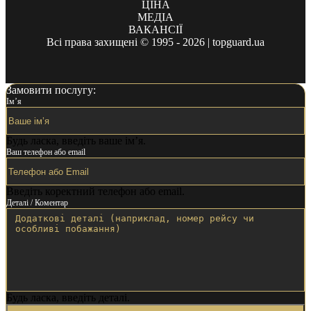
ЦІНА
МЕДІА
ВАКАНСІЇ
Всі права захищені © 1995 - 2026 | topguard.ua
Замовити послугу:
Ім’я
Будь ласка, введіть ваше ім’я.
Ваш телефон або email
Введіть коректний телефон або email.
Деталі / Коментар
Будь ласка, введіть деталі.