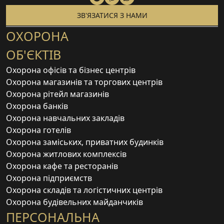
ЗВ'ЯЗАТИСЯ З НАМИ
ОХОРОНА
ОБ'ЄКТІВ
Охорона офісів та бізнес центрів
Охорона магазинів та торгових центрів
Охорона рітейл магазинів
Охорона банків
Охорона навчальних закладів
Охорона готелів
Охорона заміських, приватних будинків
Охорона житлових комплексів
Охорона кафе та ресторанів
Охорона підприємств
Охорона складів та логістичних центрів
Охорона будівельних майданчиків
ПЕРСОНАЛЬНА