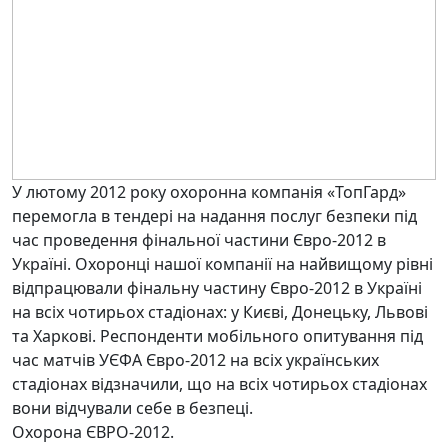
У лютому 2012 року охоронна компанія «ТопГард»
перемогла в тендері на надання послуг безпеки під
час проведення фінальної частини Євро-2012 в
Україні. Охоронці нашої компанії на найвищому рівні
відпрацювали фінальну частину Євро-2012 в Україні
на всіх чотирьох стадіонах: у Києві, Донецьку, Львові
та Харкові. Респонденти мобільного опитування під
час матчів УЄФА Євро-2012 на всіх українських
стадіонах відзначили, що на всіх чотирьох стадіонах
вони відчували себе в безпеці.
Охорона ЄВРО-2012.