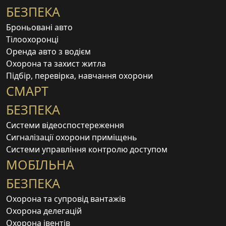
БЕЗПЕКА
Броньовані авто
Тілоохоронці
Оренда авто з водієм
Охорона та захист житла
Підбір, перевірка, навчання охорони
СМАРТ
БЕЗПЕКА
Системи відеоспостереження
Сигналізації охорони приміщень
Системи управління контролю доступом
МОБІЛЬНА
БЕЗПЕКА
Охорона та супровід вантажів
Охорона делегацій
Охорона івентів