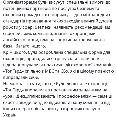
Організаторами були висунуті спеціальні вимоги до
потенційних партнерів по послугах безпеки та
охорони громадського порядку згідно міжнародних
стандартів проведення таких заходів: великий досвід
роботи у сфері безпеки, наявність рекомендацій від
європейських компаній, знання охоронцями
англійської мови, власна спортивна тренувальна
база і багато іншого.
Крім цього, була розроблена спеціальна форма для
охоронців, проводилися тренувальні навчання,
відпрацьовувалися практичні дії охоронної компанії
«ТопГард» спільно з МВС та СБУ, які в цілому повністю
виправдали себе.
Не можна сказати, що це було легко, але охоронці
«ТопГард» впоралися з поставленим завданням на
«ура». Дисциплінованість і професіоналізм — саме ці
якості завжди вигідно відрізняли нашу компанію від
інших операторів на ринку охоронних послуг в
Україні.