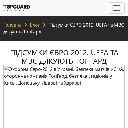
Головна
Блог
Підсумки ЄВРО 2012. UEFA та МВС
дякують ТопГард
ПІДСУМКИ ЄВРО 2012. UEFA ТА
МВС ДЯКУЮТЬ ТОПГАРД