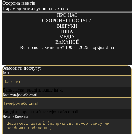
Охорона івентів
Парамедичний супровід заходів
ПРО НАС
ОХОРОННІ ПОСЛУГИ
ВІДГУКИ
ЦІНА
МЕДІА
ВАКАНСІЇ
Всі права захищені © 1995 - 2026 | topguard.ua
Замовити послугу:
Ім’я
Будь ласка, введіть ваше ім’я.
Ваш телефон або email
Введіть коректний телефон або email.
Деталі / Коментар