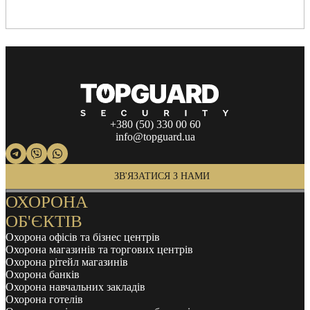
+380 (50) 330 00 60
info@topguard.ua
ЗВ'ЯЗАТИСЯ З НАМИ
ОХОРОНА
ОБ'ЄКТІВ
Охорона офісів та бізнес центрів
Охорона магазинів та торгових центрів
Охорона рітейл магазинів
Охорона банків
Охорона навчальних закладів
Охорона готелів