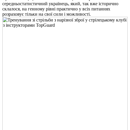
середньостатистичний українець, який, так вже історично
склалося, на генному рівні практично у всіх питаннях
розраховує тільки на свої сили і можливості.