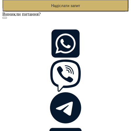
Надіслати запит
Виникли питання?