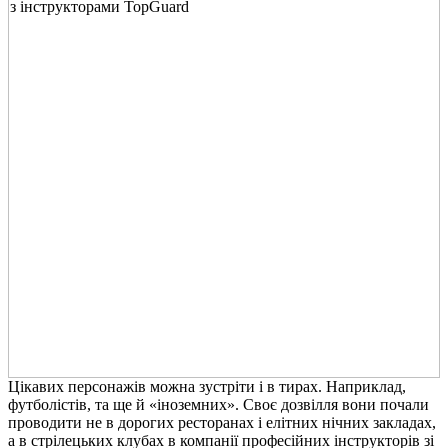
Цікавих персонажів можна зустріти і в тирах. Наприклад,
футболістів, та ще й «іноземних». Своє дозвілля вони почали
проводити не в дорогих ресторанах і елітних нічних закладах,
а в стрілецьких клубах в компанії професійних інструкторів зі