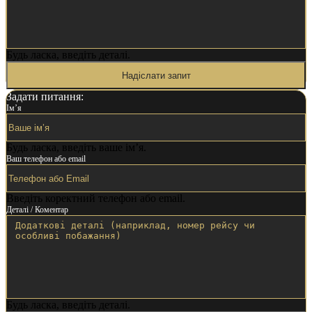
Будь ласка, введіть деталі.
Надіслати запит
Задати питання:
Ім’я
Будь ласка, введіть ваше ім’я.
Ваш телефон або email
Введіть коректний телефон або email.
Деталі / Коментар
Будь ласка, введіть деталі.