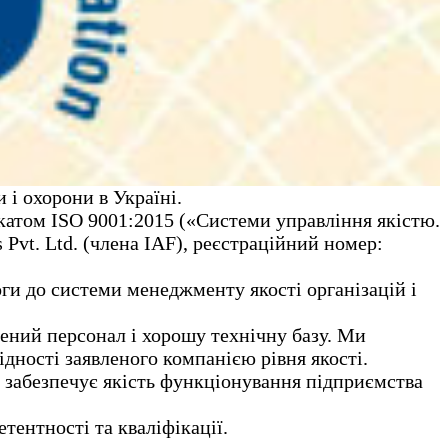
 і охорони в Україні.
ікатом ISO 9001:2015 («Системи управління якістю.
Pvt. Ltd. (члена IAF), реєстраційний номер:
ги до системи менеджменту якості організацій і
чений персонал і хорошу технічну базу. Ми
ідності заявленого компанією рівня якості.
о забезпечує якість функціонування підприємства
ентності та кваліфікації.