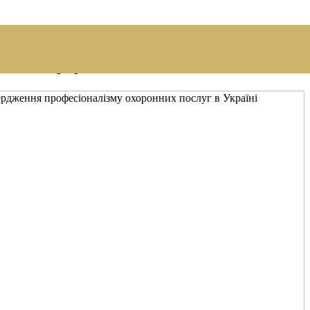
— це професіоналізм, помножений на