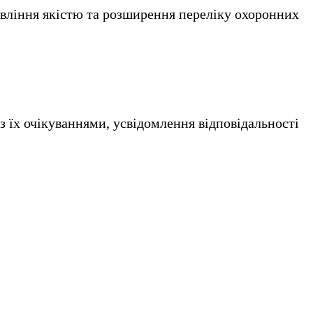
вління якістю та розширення переліку охоронних
з їх очікуваннями, усвідомлення відповідальності