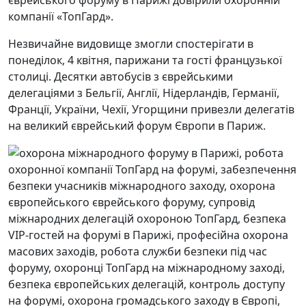
єврейського форуму в Парижі довірили охоронній
компанії «ТопГард».
Незвичайне видовище змогли спостерігати в
понеділок, 4 квітня, парижани та гості французької
столиці. Десятки автобусів з єврейськими
делегаціями з Бельгії, Англії, Нідерландів, Германії,
Франції, України, Чехії, Угорщини привезли делегатів
на великий єврейський форум Європи в Париж.