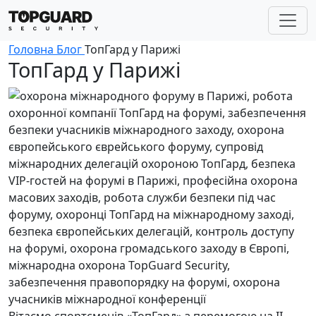
Головна
Блог
ТопГард у Парижі
ТопГард у Парижі