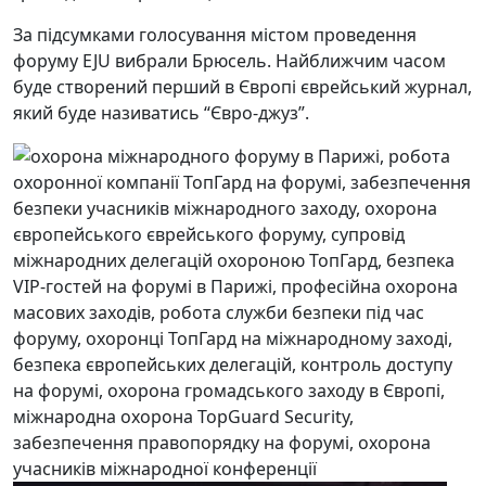
За підсумками голосування містом проведення
форуму EJU вибрали Брюсель. Найближчим часом
буде створений перший в Європі єврейський журнал,
який буде називатись “Євро-джуз”.