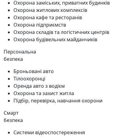
Охорона заміських, приватних будинків
Охорона житлових комплексів
Охорона кафе та ресторанів
Охорона підприємств
Охорона складів та логістичних центрів
Охорона будівельних майданчиків
Персональна
безпека
Броньовані авто
Тілоохоронці
Оренда авто з водієм
Охорона та захист житла
Підбір, перевірка, навчання охорони
Смарт
безпека
Системи відеоспостереження