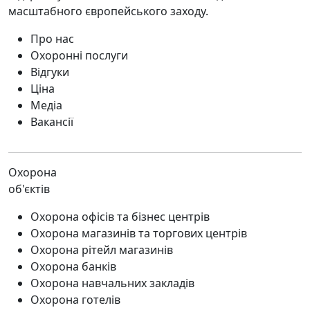
масштабного європейського заходу.
Про нас
Охоронні послуги
Відгуки
Ціна
Медіа
Вакансії
Охорона
об'єктів
Охорона офісів та бізнес центрів
Охорона магазинів та торгових центрів
Охорона рітейл магазинів
Охорона банків
Охорона навчальних закладів
Охорона готелів