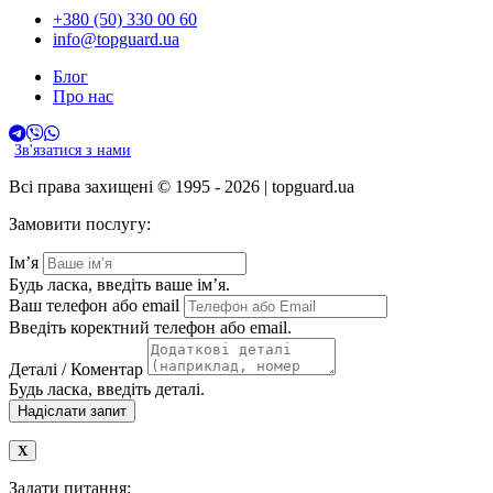
+380 (50) 330 00 60
info@topguard.ua
Блог
Про нас
Зв'язатися з нами
Всі права захищені © 1995 - 2026 | topguard.ua
Замовити послугу:
Ім’я
Будь ласка, введіть ваше ім’я.
Ваш телефон або email
Введіть коректний телефон або email.
Деталі / Коментар
Будь ласка, введіть деталі.
Надіслати запит
Задати питання: