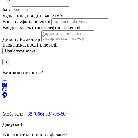
Ім’я
Будь ласка, введіть ваше ім’я.
Ваш телефон або email
Введіть коректний телефон або email.
Деталі / Коментар
Будь ласка, введіть деталі.
Надіслати запит
Виникли питання?
Моб. тел.:
+38 (066) 334-05-60
Дякуємо!
Ваш запит успішно надіслано!