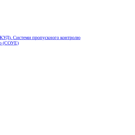
СКУД). Системи пропускного контролю
єю (СОУЕ)