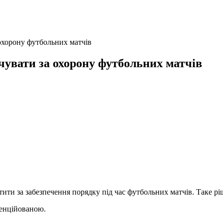
 охорону футбольних матчів
чувати за охорону футбольних матчів
ити за забезпечення порядку під час футбольних матчів. Таке рі
ренційованою.