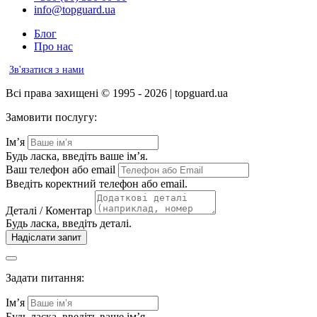
info@topguard.ua
Блог
Про нас
Зв'язатися з нами
Всі права захищені © 1995 - 2026 | topguard.ua
Замовити послугу:
Ім’я
Будь ласка, введіть ваше ім’я.
Ваш телефон або email
Введіть коректний телефон або email.
Деталі / Коментар
Будь ласка, введіть деталі.
Надіслати запит
Задати питання:
Ім’я
Будь ласка, введіть ваше ім’я.